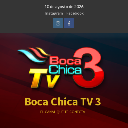
Saltar
10 de agosto de 2026
al
Instagram
Facebook
contenido
Instagram
Facebook
Boca Chica TV 3
EL CANAL QUE TE CONECTA