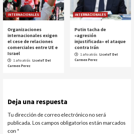
INTERNACIONALES
INTERNACIONALES
Organizaciones
Putin tacha de
internacionales exigen
«agresión
el cese de relaciones
injustificada» el ataque
comerciales entre UE e
contra Irán
Israel
1 año atrás
LiceloT Del
Carmen Perez
1 año atrás
LiceloT Del
Carmen Perez
Deja una respuesta
Tu dirección de correo electrónico no será
publicada.
Los campos obligatorios están marcados
con
*