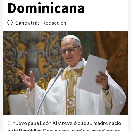
Dominicana
1 año atrás
Redacción
El nuevo papa León XIV reveló que su madre nació
en la República Dominicana, según el arzobispo de