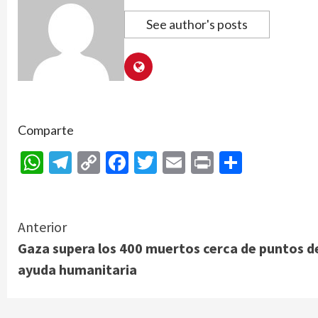
See author's posts
Comparte
WhatsApp
Telegram
Copy
Facebook
Twitter
Email
Print
Compar
Link
Continue
Anterior
Gaza supera los 400 muertos cerca de puntos d
Reading
ayuda humanitaria