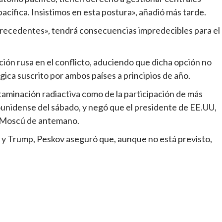
pacífica. Insistimos en esta postura», añadió más tarde.
precedentes», tendrá consecuencias impredecibles para el
ión rusa en el conflicto, aduciendo que dicha opción no
ica suscrito por ambos países a principios de año.
taminación radiactiva como de la participación de más
ounidense del sábado, y negó que el presidente de EE.UU,
 Moscú de antemano.
n y Trump, Peskov aseguró que, aunque no está previsto,