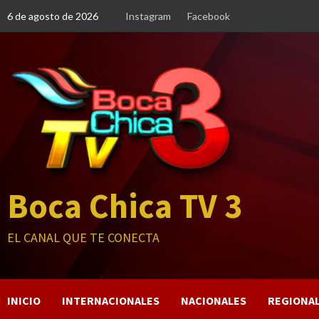
Saltar
6 de agosto de 2026
Instagram
Facebook
al
contenido
Boca Chica TV 3
EL CANAL QUE TE CONECTA
INICIO
INTERNACIONALES
NACIONALES
REGIONA