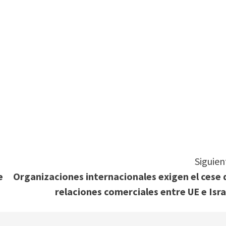
tir
Siguien
e
Organizaciones internacionales exigen el cese 
relaciones comerciales entre UE e Isra