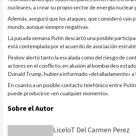
nucleares, a crear su propio sector de energía nuclear 
Además, aseguró que los ataques, que consideró «sin 
mundo, aunque siempre negativas.
La pasada semana Putin descartó una posible participac
está contemplada por el acuerdo de asociación estratég
Peskov alertó tanto la escalada como del riesgo de con
actores en el conflicto, en alusión al bombardeo estad
Donald Trump, hubiera informado «detalladamente» a
En cuanto a un posible contacto telefónico entre Puti
puede producirse «en cualquier momento».
Sobre el Autor
LiceloT Del Carmen Perez