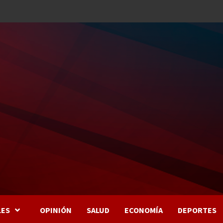
LES
OPINIÓN
SALUD
ECONOMÍA
DEPORTES