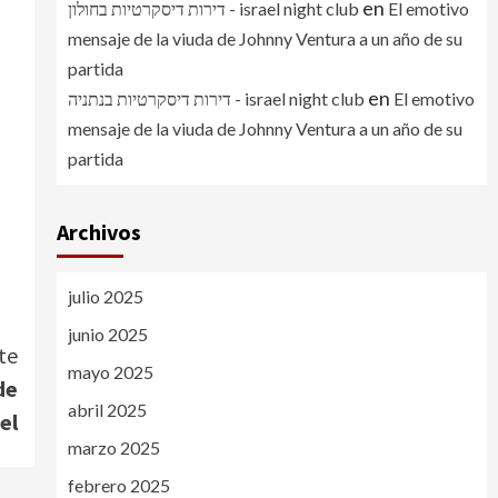
en
דירות דיסקרטיות בחולון - israel night club
El emotivo
mensaje de la viuda de Johnny Ventura a un año de su
partida
en
דירות דיסקרטיות בנתניה - israel night club
El emotivo
mensaje de la viuda de Johnny Ventura a un año de su
partida
Archivos
julio 2025
junio 2025
te
mayo 2025
de
abril 2025
el
marzo 2025
febrero 2025