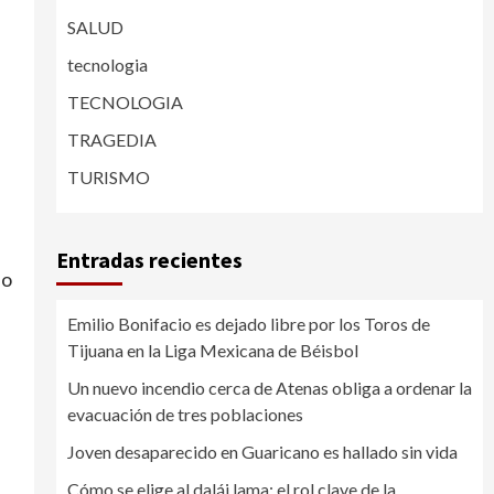
SALUD
tecnologia
TECNOLOGIA
TRAGEDIA
TURISMO
Entradas recientes
lo
Emilio Bonifacio es dejado libre por los Toros de
Tijuana en la Liga Mexicana de Béisbol
Un nuevo incendio cerca de Atenas obliga a ordenar la
evacuación de tres poblaciones
Joven desaparecido en Guaricano es hallado sin vida
Cómo se elige al dalái lama: el rol clave de la