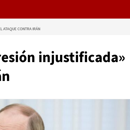
EL ATAQUE CONTRA IRÁN
esión injustificada»
án