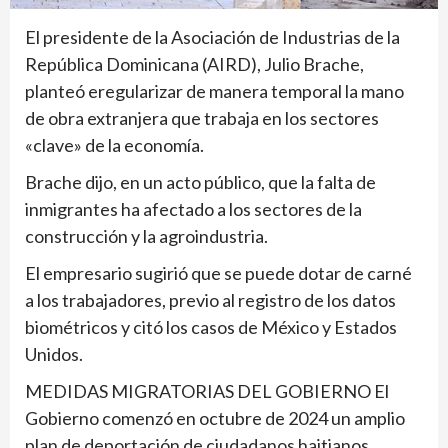
El presidente de la Asociación de Industrias de la
República Dominicana (AIRD), Julio Brache,
planteó eregularizar de manera temporal la mano
de obra extranjera que trabaja en los sectores
«clave» de la economía.
Brache dijo, en un acto público, que la falta de
inmigrantes ha afectado a los sectores de la
construcción y la agroindustria.
El empresario sugirió que se puede dotar de carné
a los trabajadores, previo al registro de los datos
biométricos y citó los casos de México y Estados
Unidos.
MEDIDAS MIGRATORIAS DEL GOBIERNO El
Gobierno comenzó en octubre de 2024 un amplio
plan de deportación de ciudadanos haitianos