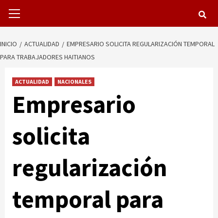
Menú
primario
INICIO
ACTUALIDAD
EMPRESARIO SOLICITA REGULARIZACIÓN TEMPORAL
PARA TRABAJADORES HAITIANOS
ACTUALIDAD
NACIONALES
Empresario
solicita
regularización
temporal para