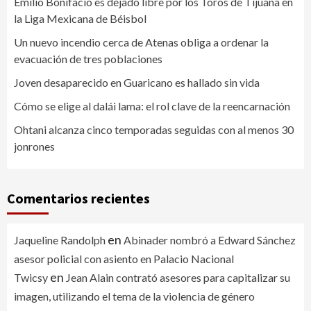
Emilio Bonifacio es dejado libre por los Toros de Tijuana en
la Liga Mexicana de Béisbol
Un nuevo incendio cerca de Atenas obliga a ordenar la
evacuación de tres poblaciones
Joven desaparecido en Guaricano es hallado sin vida
Cómo se elige al dalái lama: el rol clave de la reencarnación
Ohtani alcanza cinco temporadas seguidas con al menos 30
jonrones
Comentarios recientes
en
Jaqueline Randolph
Abinader nombró a Edward Sánchez
asesor policial con asiento en Palacio Nacional
en
Twicsy
Jean Alain contrató asesores para capitalizar su
imagen, utilizando el tema de la violencia de género