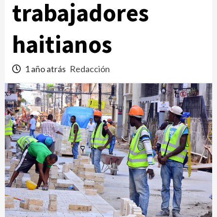
trabajadores
haitianos
1 año atrás
Redacción