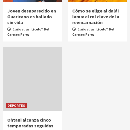
Joven desaparecido en
Cómo se elige al dalái
Guaricano es hallado
lama: el rol clave de la
sin vida
reencarnación
1 año atrás
LiceloT Del
1 año atrás
LiceloT Del
Carmen Perez
Carmen Perez
DEPORTES
Ohtani alcanza cinco
temporadas seguidas