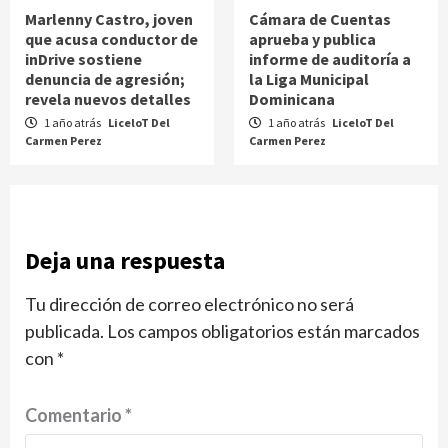
Marlenny Castro, joven
Cámara de Cuentas
que acusa conductor de
aprueba y publica
inDrive sostiene
informe de auditoría a
denuncia de agresión;
la Liga Municipal
revela nuevos detalles
Dominicana
1 año atrás
LiceloT Del
1 año atrás
LiceloT Del
Carmen Perez
Carmen Perez
Deja una respuesta
Tu dirección de correo electrónico no será
publicada.
Los campos obligatorios están marcados
con
*
Comentario
*