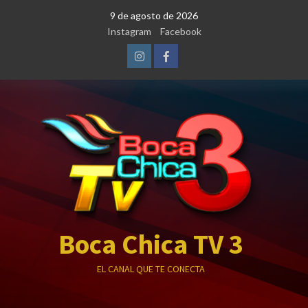
Saltar
9 de agosto de 2026
al
Instagram
Facebook
contenido
Instagram
Facebook
Boca Chica TV 3
EL CANAL QUE TE CONECTA