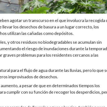
ben agotar un transcurso en el que involucra la recogida 
 llevar los desechos de basura a un lugar correcto, los
os utilizan las cañadas como depósitos.
bles, y otros residuos no biodegradables se acumulan sin
 aumentando el riesgo de inundaciones durante la tempora
 graves problemas para los residentes cercanos a las
ral para el flujo de agua durante las lluvias, pero lo que s
eros improvisados de desechos.
n aumento, a pesar de que en determinados tiempos los
ra cumplir con su función de recoger los desperdicios, pe