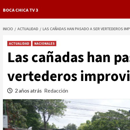
BOCA CHICA TV 3
INICIO
ACTUALIDAD
LAS CAÑADAS HAN PASADO A SER VERTEDEROS IM
ACTUALIDAD
NACIONALES
Las cañadas han pa
vertederos improv
2 años atrás
Redacción