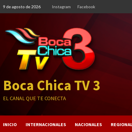
Saltar
9 de agosto de 2026
Instagram
Facebook
al
contenido
Boca Chica TV 3
EL CANAL QUE TE CONECTA
INICIO
INTERNACIONALES
NACIONALES
REGIONA