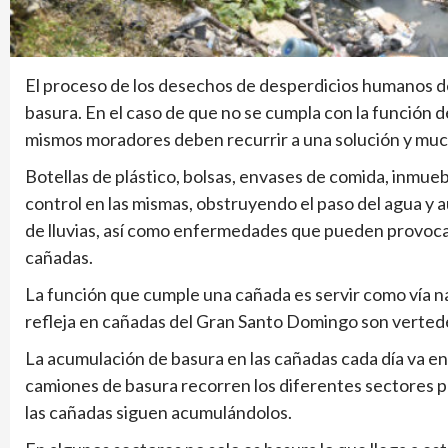
El proceso de los desechos de desperdicios humanos de
basura. En el caso de que no se cumpla con la función de
mismos moradores deben recurrir a una solución y much
Botellas de plástico, bolsas, envases de comida, inmue
control en las mismas, obstruyendo el paso del agua y
de lluvias, así como enfermedades que pueden provocar
cañadas.
La función que cumple una cañada es servir como vía natu
refleja en cañadas del Gran Santo Domingo son verted
La acumulación de basura en las cañadas cada día va e
camiones de basura recorren los diferentes sectores pa
las cañadas siguen acumulándolos.