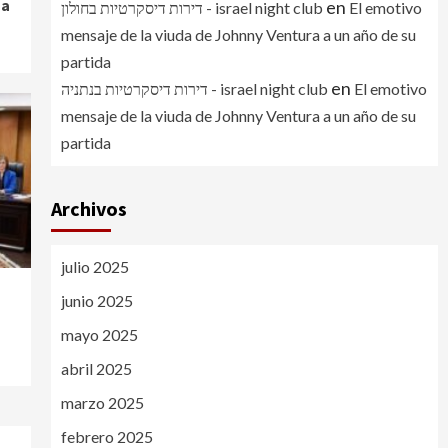
 a
en
דירות דיסקרטיות בחולון - israel night club
El emotivo
mensaje de la viuda de Johnny Ventura a un año de su
partida
en
דירות דיסקרטיות בנתניה - israel night club
El emotivo
mensaje de la viuda de Johnny Ventura a un año de su
partida
Archivos
julio 2025
junio 2025
mayo 2025
abril 2025
marzo 2025
febrero 2025