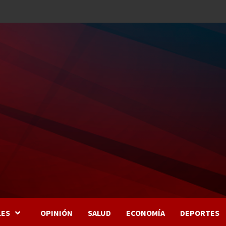
LES
OPINIÓN
SALUD
ECONOMÍA
DEPORTES