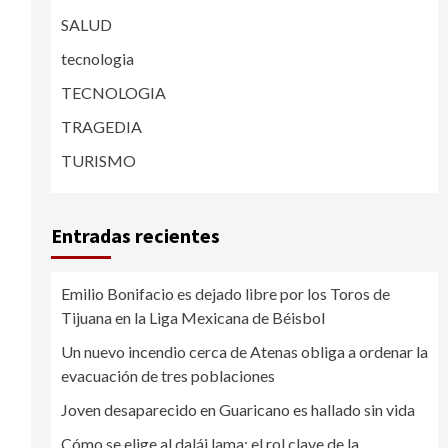
SALUD
tecnologia
TECNOLOGIA
TRAGEDIA
TURISMO
Entradas recientes
Emilio Bonifacio es dejado libre por los Toros de
Tijuana en la Liga Mexicana de Béisbol
Un nuevo incendio cerca de Atenas obliga a ordenar la
evacuación de tres poblaciones
Joven desaparecido en Guaricano es hallado sin vida
Cómo se elige al dalái lama: el rol clave de la