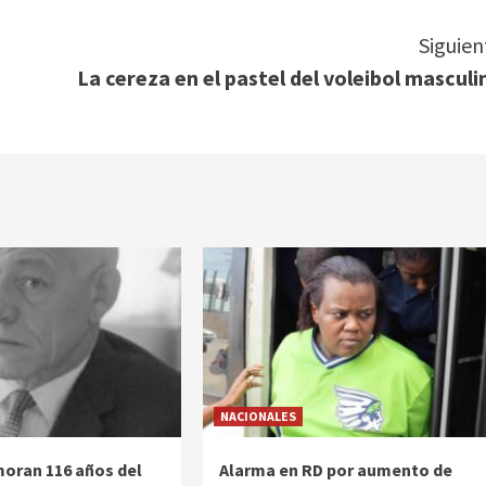
Siguien
La cereza en el pastel del voleibol masculi
NACIONALES
oran 116 años del
Alarma en RD por aumento de