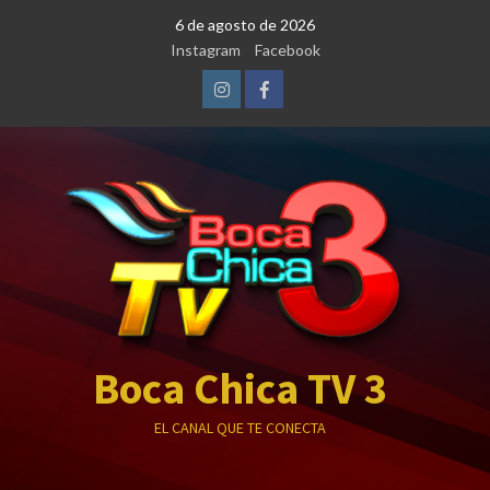
Saltar
6 de agosto de 2026
al
Instagram
Facebook
contenido
Instagram
Facebook
Boca Chica TV 3
EL CANAL QUE TE CONECTA