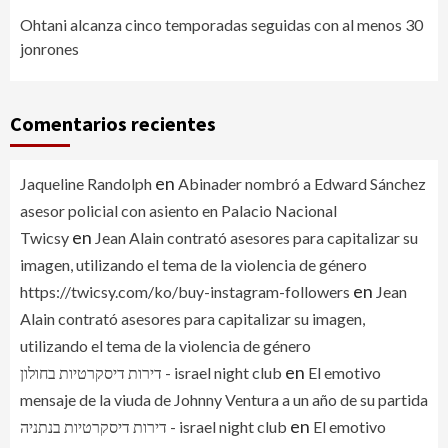
Ohtani alcanza cinco temporadas seguidas con al menos 30
jonrones
Comentarios recientes
en
Jaqueline Randolph
Abinader nombró a Edward Sánchez
asesor policial con asiento en Palacio Nacional
en
Twicsy
Jean Alain contrató asesores para capitalizar su
imagen, utilizando el tema de la violencia de género
en
https://twicsy.com/ko/buy-instagram-followers
Jean
Alain contrató asesores para capitalizar su imagen,
utilizando el tema de la violencia de género
en
דירות דיסקרטיות בחולון - israel night club
El emotivo
mensaje de la viuda de Johnny Ventura a un año de su partida
en
דירות דיסקרטיות בנתניה - israel night club
El emotivo