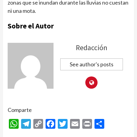
zonas que se inundan durante las lluvias no cuestan
ni una mota.
Sobre el Autor
Redacción
See author's posts
Comparte
WhatsApp
Telegram
Copy
Facebook
Twitter
Email
Print
Compar
Link