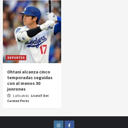
DEPORTES
Ohtani alcanza cinco
temporadas seguidas
con al menos 30
jonrones
1 año atrás
LiceloT Del
Carmen Perez