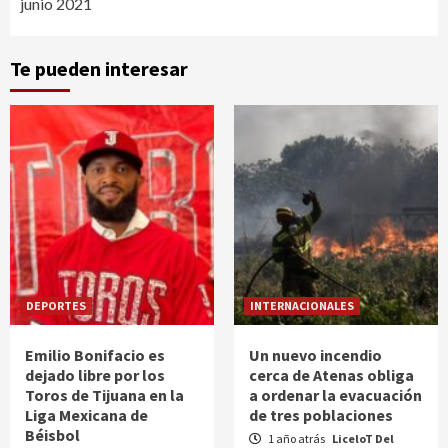
junio 2021
Te pueden interesar
DEPORTES
INTERNACIONALES
Emilio Bonifacio es
Un nuevo incendio
dejado libre por los
cerca de Atenas obliga
Toros de Tijuana en la
a ordenar la evacuación
Liga Mexicana de
de tres poblaciones
Béisbol
1 año atrás
LiceloT Del