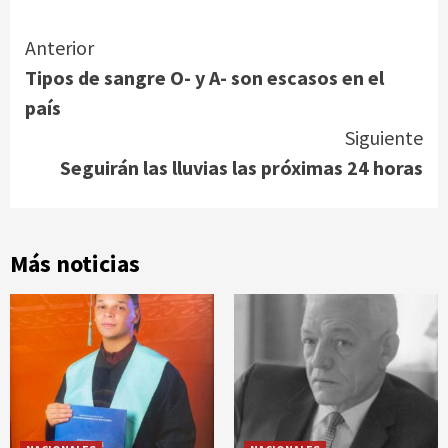
Continue
Anterior
Tipos de sangre O- y A- son escasos en el
Reading
país
Siguiente
Seguirán las lluvias las próximas 24 horas
Más noticias