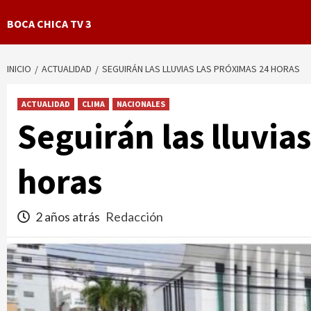
BOCA CHICA TV 3
INICIO
ACTUALIDAD
SEGUIRÁN LAS LLUVIAS LAS PRÓXIMAS 24 HORAS
ACTUALIDAD
CLIMA
NACIONALES
Seguirán las lluvia
horas
2 años atrás
Redacción