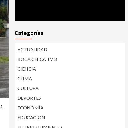
Categorías
ACTUALIDAD
BOCA CHICA TV 3
CIENCIA
CLIMA
CULTURA
DEPORTES
s,
ECONOMÍA
EDUCACION
ENTRETENIMIENTO