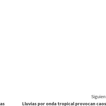
tir
Siguien
cas
Lluvias por onda tropical provocan caos