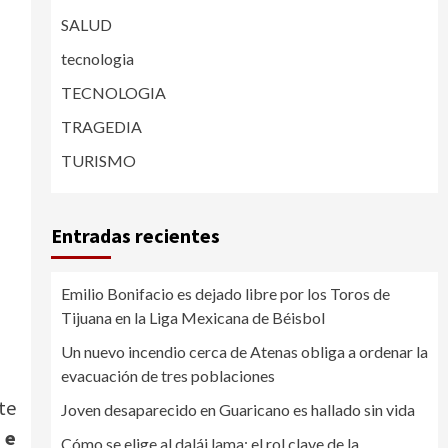
SALUD
tecnologia
TECNOLOGIA
TRAGEDIA
TURISMO
Entradas recientes
Emilio Bonifacio es dejado libre por los Toros de
Tijuana en la Liga Mexicana de Béisbol
Un nuevo incendio cerca de Atenas obliga a ordenar la
evacuación de tres poblaciones
te
Joven desaparecido en Guaricano es hallado sin vida
 e
Cómo se elige al dalái lama: el rol clave de la