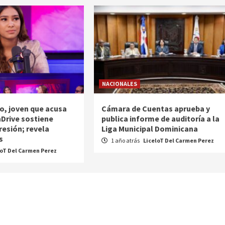
NACIONALES
o, joven que acusa
Cámara de Cuentas aprueba y
nDrive sostiene
publica informe de auditoría a la
resión; revela
Liga Municipal Dominicana
s
1 año atrás
LiceloT Del Carmen Perez
loT Del Carmen Perez