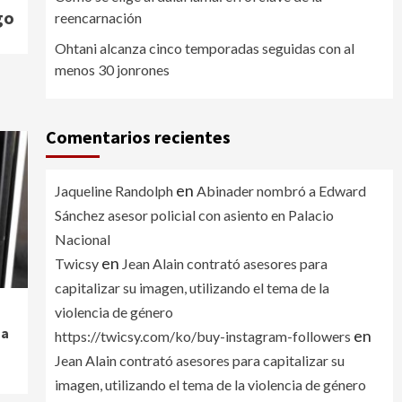
go
reencarnación
Ohtani alcanza cinco temporadas seguidas con al
menos 30 jonrones
Comentarios recientes
en
Jaqueline Randolph
Abinader nombró a Edward
Sánchez asesor policial con asiento en Palacio
Nacional
en
Twicsy
Jean Alain contrató asesores para
capitalizar su imagen, utilizando el tema de la
violencia de género
 a
en
https://twicsy.com/ko/buy-instagram-followers
Jean Alain contrató asesores para capitalizar su
imagen, utilizando el tema de la violencia de género