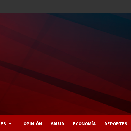
LES
OPINIÓN
SALUD
ECONOMÍA
DEPORTES