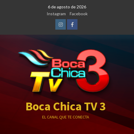
Saltar
6 de agosto de 2026
al
Instagram
Facebook
contenido
Instagram
Facebook
Boca Chica TV 3
EL CANAL QUE TE CONECTA