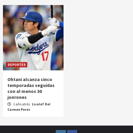
DEPORTES
Ohtani alcanza cinco
temporadas seguidas
con al menos 30
jonrones
1 año atrás
LiceloT Del
Carmen Perez