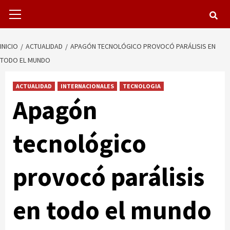
Menú
primario
INICIO
ACTUALIDAD
APAGÓN TECNOLÓGICO PROVOCÓ PARÁLISIS EN
TODO EL MUNDO
ACTUALIDAD
INTERNACIONALES
TECNOLOGIA
Apagón
tecnológico
provocó parálisis
en todo el mundo