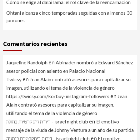
Cómo se elige al dalái lama: el rol clave de la reencarnación
Ohtani alcanza cinco temporadas seguidas con al menos 30
jonrones
Comentarios recientes
en
Jaqueline Randolph
Abinader nombró a Edward Sánchez
asesor policial con asiento en Palacio Nacional
en
Twicsy
Jean Alain contrató asesores para capitalizar su
imagen, utilizando el tema de la violencia de género
en
https://twicsy.com/ko/buy-instagram-followers
Jean
Alain contrató asesores para capitalizar su imagen,
utilizando el tema de la violencia de género
en
דירות דיסקרטיות בחולון - israel night club
El emotivo
mensaje de la viuda de Johnny Ventura a un año de su partida
en
דירות דיסקרטיות בנתניה - israel night club
El emotivo