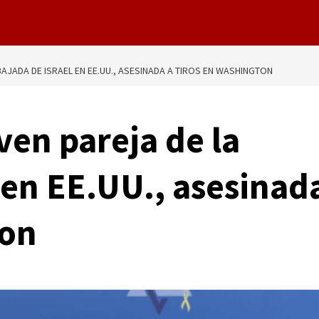
AJADA DE ISRAEL EN EE.UU., ASESINADA A TIROS EN WASHINGTON
ven pareja de la
 en EE.UU., asesinad
ton