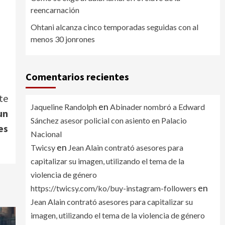
reencarnación
Ohtani alcanza cinco temporadas seguidas con al
menos 30 jonrones
Comentarios recientes
te
en
Jaqueline Randolph
Abinader nombró a Edward
un
Sánchez asesor policial con asiento en Palacio
es
Nacional
en
Twicsy
Jean Alain contrató asesores para
capitalizar su imagen, utilizando el tema de la
violencia de género
en
https://twicsy.com/ko/buy-instagram-followers
Jean Alain contrató asesores para capitalizar su
imagen, utilizando el tema de la violencia de género