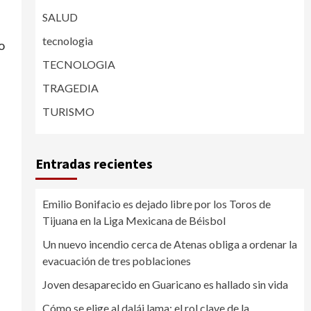
SALUD
tecnologia
o
TECNOLOGIA
TRAGEDIA
TURISMO
Entradas recientes
Emilio Bonifacio es dejado libre por los Toros de
Tijuana en la Liga Mexicana de Béisbol
Un nuevo incendio cerca de Atenas obliga a ordenar la
evacuación de tres poblaciones
Joven desaparecido en Guaricano es hallado sin vida
Cómo se elige al dalái lama: el rol clave de la