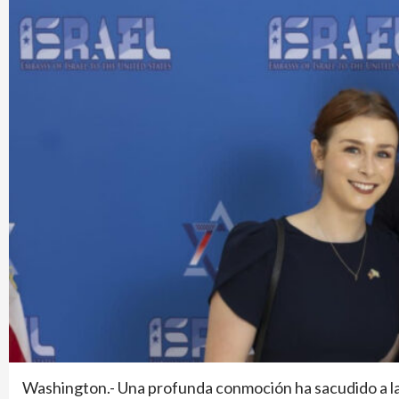
Washington.- Una profunda conmoción ha sacudido a la