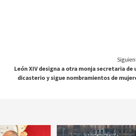
tir
Siguien
n
León XIV designa a otra monja secretaria de 
dicasterio y sigue nombramientos de mujer