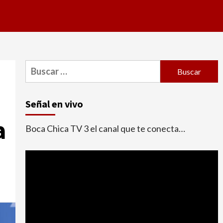
Buscar:
Señal en vivo
a
Boca Chica TV 3 el canal que te conecta…