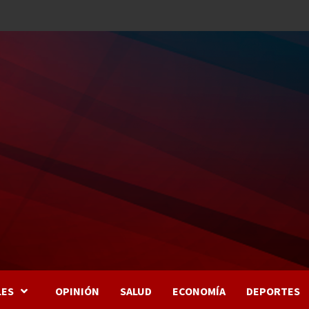
LES
OPINIÓN
SALUD
ECONOMÍA
DEPORTES