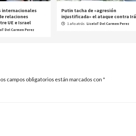
 internacionales
Putin tacha de «agresión
de relaciones
injustificada» el ataque contra Ir
re UE e Israel
1 año atrás
LiceloT Del Carmen Perez
loT Del Carmen Perez
os campos obligatorios están marcados con
*