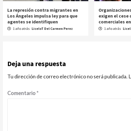
La represión contra migrantes en
Organizaciones
Los Ángeles impulsa ley para que
exigen el cese 
agentes se identifiquen
comerciales ent
1 año atrás
LiceloT Del Carmen Perez
1 año atrás
Lice
Deja una respuesta
Tu dirección de correo electrónico no será publicada.
L
Comentario
*