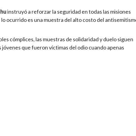
ahu
instruyó a reforzar la seguridad en todas las misiones
 lo ocurrido es una muestra del alto costo del antisemitism
bles cómplices, las muestras de solidaridad y duelo siguen
s jóvenes que fueron víctimas del odio cuando apenas