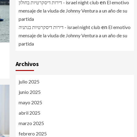
en
דירות דיסקרטיות בחולון - israel night club
El emotivo
mensaje de la viuda de Johnny Ventura a un año de su
partida
en
דירות דיסקרטיות בנתניה - israel night club
El emotivo
mensaje de la viuda de Johnny Ventura a un año de su
partida
n
Archivos
julio 2025
junio 2025
mayo 2025
abril 2025
marzo 2025
febrero 2025