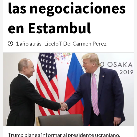
las negociaciones
en Estambul
1 año atrás
LiceloT Del Carmen Perez
Trump planea informar al presidente ucraniano,