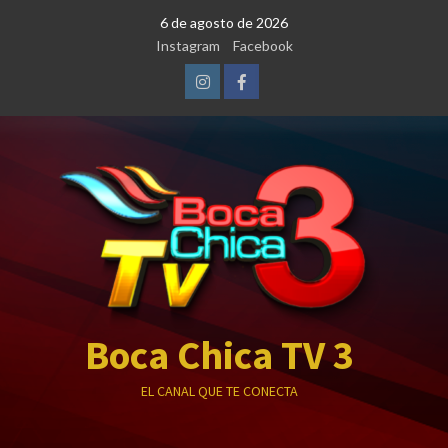
Saltar
6 de agosto de 2026
al
Instagram
Facebook
contenido
Instagram
Facebook
Boca Chica TV 3
EL CANAL QUE TE CONECTA