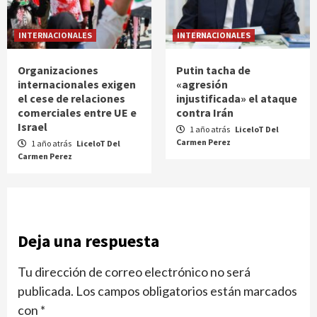
INTERNACIONALES
INTERNACIONALES
Organizaciones
Putin tacha de
internacionales exigen
«agresión
el cese de relaciones
injustificada» el ataque
comerciales entre UE e
contra Irán
Israel
1 año atrás
LiceloT Del
Carmen Perez
1 año atrás
LiceloT Del
Carmen Perez
Deja una respuesta
Tu dirección de correo electrónico no será
publicada.
Los campos obligatorios están marcados
con
*