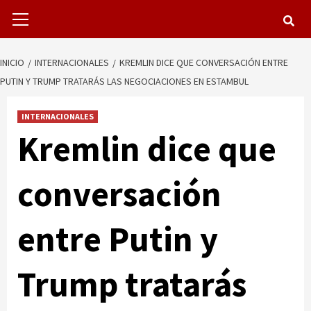
Menú
primario
INICIO
INTERNACIONALES
KREMLIN DICE QUE CONVERSACIÓN ENTRE
PUTIN Y TRUMP TRATARÁS LAS NEGOCIACIONES EN ESTAMBUL
INTERNACIONALES
Kremlin dice que
conversación
entre Putin y
Trump tratarás