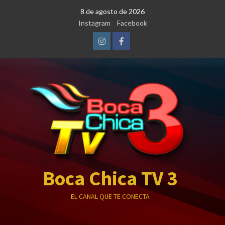
Saltar
8 de agosto de 2026
al
Instagram
Facebook
contenido
Instagram
Facebook
Boca Chica TV 3
EL CANAL QUE TE CONECTA