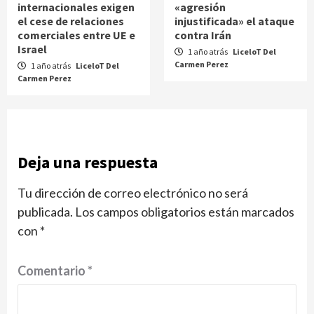
internacionales exigen
«agresión
el cese de relaciones
injustificada» el ataque
comerciales entre UE e
contra Irán
Israel
1 año atrás
LiceloT Del
Carmen Perez
1 año atrás
LiceloT Del
Carmen Perez
Deja una respuesta
Tu dirección de correo electrónico no será
publicada.
Los campos obligatorios están marcados
con
*
Comentario
*