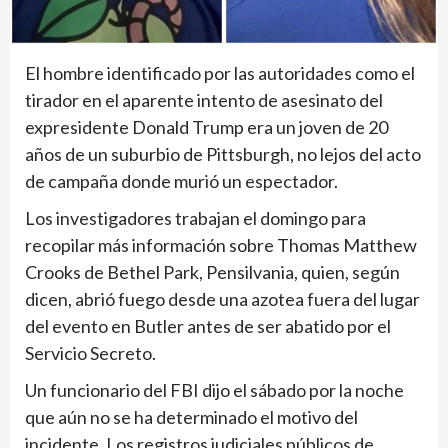
El hombre identificado por las autoridades como el
tirador en el aparente intento de asesinato del
expresidente Donald Trump era un joven de 20
años de un suburbio de Pittsburgh, no lejos del acto
de campaña donde murió un espectador.
Los investigadores trabajan el domingo para
recopilar más información sobre Thomas Matthew
Crooks de Bethel Park, Pensilvania, quien, según
dicen, abrió fuego desde una azotea fuera del lugar
del evento en Butler antes de ser abatido por el
Servicio Secreto.
Un funcionario del FBI dijo el sábado por la noche
que aún no se ha determinado el motivo del
incidente. Los registros judiciales públicos de