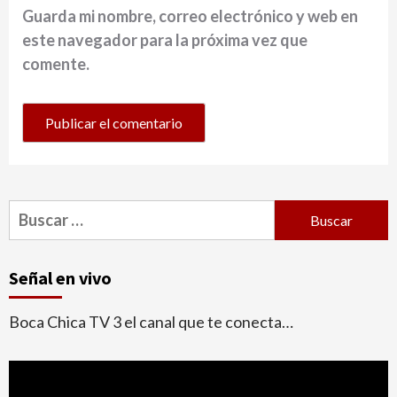
Guarda mi nombre, correo electrónico y web en
este navegador para la próxima vez que
comente.
Buscar:
Señal en vivo
Boca Chica TV 3 el canal que te conecta…