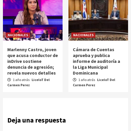
NACIONALES
NACIONALES
Marlenny Castro, joven
Cámara de Cuentas
que acusa conductor de
aprueba y publica
inDrive sostiene
informe de auditoría a
denuncia de agresión;
la Liga Municipal
revela nuevos detalles
Dominicana
1 año atrás
LiceloT Del
1 año atrás
LiceloT Del
Carmen Perez
Carmen Perez
Deja una respuesta