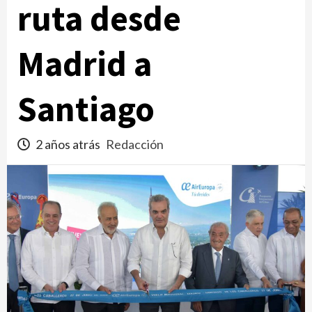
ruta desde
Madrid a
Santiago
2 años atrás
Redacción