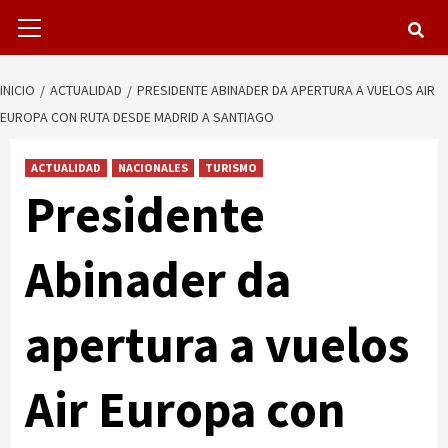
Menú
primario
INICIO
ACTUALIDAD
PRESIDENTE ABINADER DA APERTURA A VUELOS AIR
EUROPA CON RUTA DESDE MADRID A SANTIAGO
ACTUALIDAD
NACIONALES
TURISMO
Presidente
Abinader da
apertura a vuelos
Air Europa con