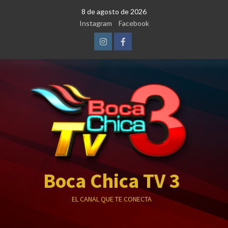
Saltar
8 de agosto de 2026
al
Instagram
Facebook
contenido
Instagram
Facebook
Boca Chica TV 3
EL CANAL QUE TE CONECTA