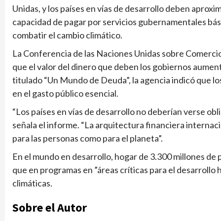
Unidas, y los países en vías de desarrollo deben aproxi
capacidad de pagar por servicios gubernamentales bás
combatir el cambio climático.
La Conferencia de las Naciones Unidas sobre Comerci
que el valor del dinero que deben los gobiernos aument
titulado “Un Mundo de Deuda”, la agencia indicó que lo
en el gasto público esencial.
“Los países en vías de desarrollo no deberían verse obli
señala el informe. “La arquitectura financiera interna
para las personas como para el planeta”.
En el mundo en desarrollo, hogar de 3.300 millones de 
que en programas en ”áreas críticas para el desarroll
climáticas.
Sobre el Autor