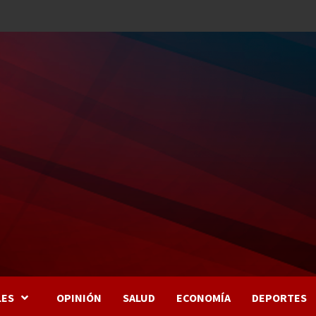
LES
OPINIÓN
SALUD
ECONOMÍA
DEPORTES