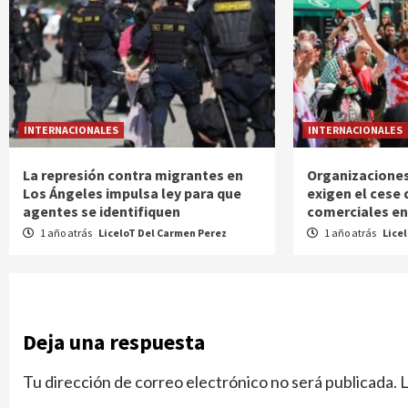
INTERNACIONALES
INTERNACIONALES
La represión contra migrantes en
Organizaciones
Los Ángeles impulsa ley para que
exigen el cese 
agentes se identifiquen
comerciales ent
1 año atrás
LiceloT Del Carmen Perez
1 año atrás
Lice
Deja una respuesta
Tu dirección de correo electrónico no será publicada.
L