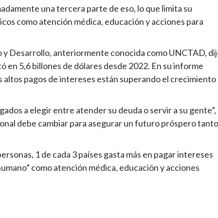
madamente una tercera parte de eso, lo que limita su
icos como atención médica, educación y acciones para
o y Desarrollo, anteriormente conocida como UNCTAD, dij
ó en 5,6 billones de dólares desde 2022. En su informe
s altos pagos de intereses están superando el crecimiento
gados a elegir entre atender su deuda o servir a su gente”,
cional debe cambiar para asegurar un futuro próspero tant
personas, 1 de cada 3 países gasta más en pagar intereses
o humano” como atención médica, educación y acciones