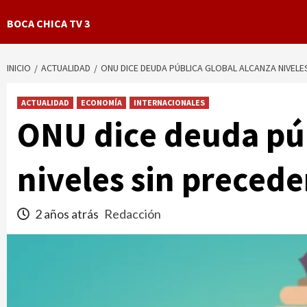
BOCA CHICA TV 3
INICIO
ACTUALIDAD
ONU DICE DEUDA PÚBLICA GLOBAL ALCANZA NIVELE
ACTUALIDAD
ECONOMÍA
INTERNACIONALES
ONU dice deuda púb
niveles sin preced
2 años atrás
Redacción