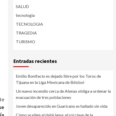
SALUD
tecnologia
TECNOLOGIA
TRAGEDIA
TURISMO
Entradas recientes
Emilio Bonifacio es dejado libre por los Toros de
Tijuana en la Liga Mexicana de Béisbol
Un nuevo incendio cerca de Atenas obliga a ordenar la
evacuación de tres poblaciones
te
Joven desaparecido en Guaricano es hallado sin vida
se
ía
Cómo se elige al dalái lama: el rol clave de la