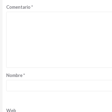
Comentario
*
Nombre
*
Web