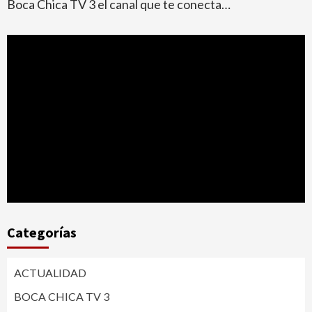
Boca Chica TV 3 el canal que te conecta…
Categorías
ACTUALIDAD
BOCA CHICA TV 3