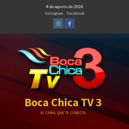
Saltar
8 de agosto de 2026
al
Instagram
Facebook
contenido
Instagram
Facebook
Boca Chica TV 3
EL CANAL QUE TE CONECTA