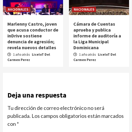
NACIONALES
NACIONALES
Marlenny Castro, joven
Cámara de Cuentas
que acusa conductor de
aprueba y publica
inDrive sostiene
informe de auditoría a
denuncia de agresión;
la Liga Municipal
revela nuevos detalles
Dominicana
1 año atrás
LiceloT Del
1 año atrás
LiceloT Del
Carmen Perez
Carmen Perez
Deja una respuesta
Tu dirección de correo electrónico no será
publicada.
Los campos obligatorios están marcados
con
*