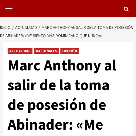
Menú
primario
INICIO
ACTUALIDAD
MARC ANTHONY AL SALIR DE LA TOMA DE POSESIÓN
DE ABINADER: «ME SIENTO MÁS DOMINICANO QUE NUNCA»
ACTUALIDAD
NACIONALES
OPINIÓN
Marc Anthony al
salir de la toma
de posesión de
Abinader: «Me