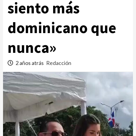
siento más
dominicano que
nunca»
2 años atrás
Redacción