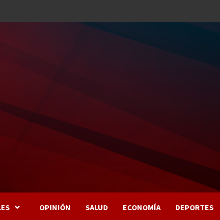
LES
OPINIÓN
SALUD
ECONOMÍA
DEPORTES