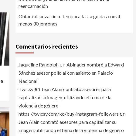
reencarnación
Ohtani alcanza cinco temporadas seguidas con al
menos 30 jonrones
Comentarios recientes
en
Jaqueline Randolph
Abinader nombró a Edward
Sánchez asesor policial con asiento en Palacio
 a
Nacional
en
Twicsy
Jean Alain contrató asesores para
capitalizar su imagen, utilizando el tema de la
violencia de género
en
https://twicsy.com/ko/buy-instagram-followers
Jean Alain contrató asesores para capitalizar su
imagen, utilizando el tema de la violencia de género