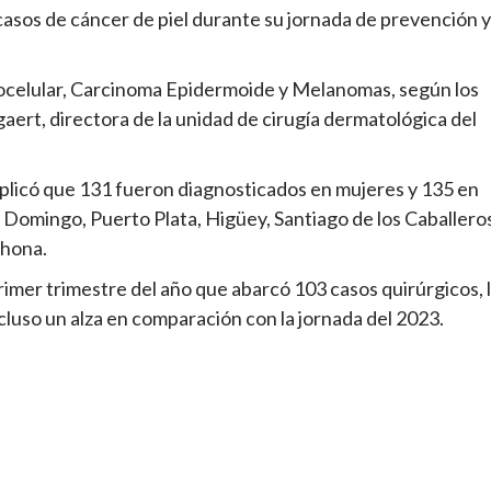
casos de cáncer de piel durante su jornada de prevención y
ocelular, Carcinoma Epidermoide y Melanomas, según los
aert, directora de la unidad de cirugía dermatológica del
plicó que 131 fueron diagnosticados en mujeres y 135 en
o Domingo, Puerto Plata, Higüey, Santiago de los Caballero
ahona.
imer trimestre del año que abarcó 103 casos quirúrgicos, 
cluso un alza en comparación con la jornada del 2023.