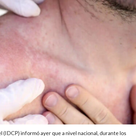
l (IDCP) informó ayer que a nivel nacional, durante los