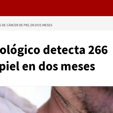
 DE CÁNCER DE PIEL EN DOS MESES
tológico detecta 266
piel en dos meses