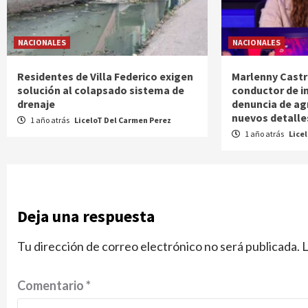
NACIONALES
NACIONALES
Residentes de Villa Federico exigen
Marlenny Castr
solución al colapsado sistema de
conductor de i
drenaje
denuncia de ag
nuevos detalle
1 año atrás
LiceloT Del Carmen Perez
1 año atrás
Lice
Deja una respuesta
Tu dirección de correo electrónico no será publicada.
L
Comentario
*