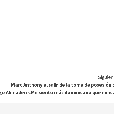
tir
Siguien
Marc Anthony al salir de la toma de posesión 
ago
Abinader: «Me siento más dominicano que nunc