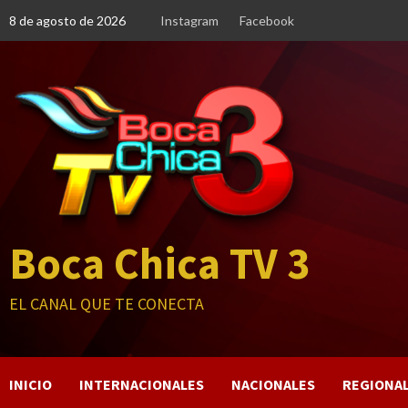
Saltar
8 de agosto de 2026
Instagram
Facebook
al
contenido
Boca Chica TV 3
EL CANAL QUE TE CONECTA
INICIO
INTERNACIONALES
NACIONALES
REGIONA