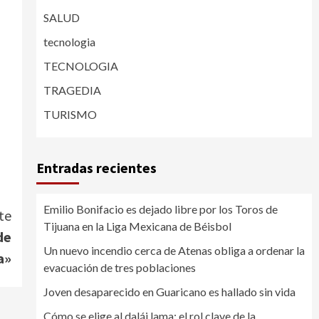
SALUD
tecnologia
TECNOLOGIA
TRAGEDIA
TURISMO
Entradas recientes
Emilio Bonifacio es dejado libre por los Toros de
te
Tijuana en la Liga Mexicana de Béisbol
de
Un nuevo incendio cerca de Atenas obliga a ordenar la
a»
evacuación de tres poblaciones
Joven desaparecido en Guaricano es hallado sin vida
Cómo se elige al dalái lama: el rol clave de la