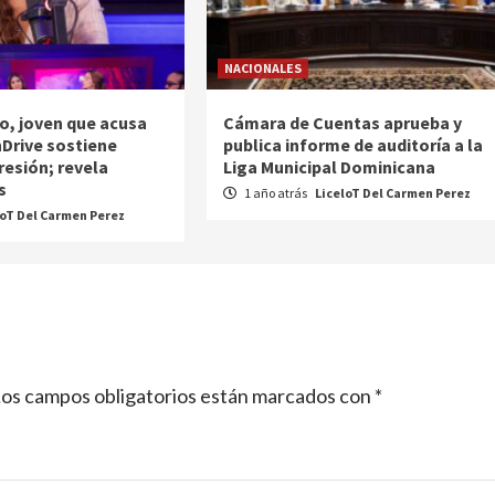
NACIONALES
o, joven que acusa
Cámara de Cuentas aprueba y
nDrive sostiene
publica informe de auditoría a la
resión; revela
Liga Municipal Dominicana
s
1 año atrás
LiceloT Del Carmen Perez
loT Del Carmen Perez
os campos obligatorios están marcados con
*