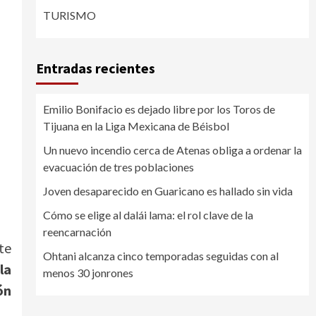
TURISMO
Entradas recientes
Emilio Bonifacio es dejado libre por los Toros de
Tijuana en la Liga Mexicana de Béisbol
Un nuevo incendio cerca de Atenas obliga a ordenar la
evacuación de tres poblaciones
Joven desaparecido en Guaricano es hallado sin vida
Cómo se elige al dalái lama: el rol clave de la
reencarnación
te
Ohtani alcanza cinco temporadas seguidas con al
la
menos 30 jonrones
ón