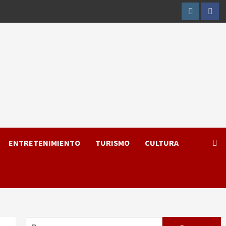
Instagram
Fac
ENTRETENIMIENTO
TURISMO
CULTURA
Buscar: