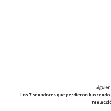
tir
Siguien
Los 7 senadores que perdieron buscando 
reelecci