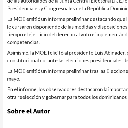
de las autoridades de la Junta Central Electoral (JCE) 
Presidenciales y Congresuales de la República Domini
La MOE emitió un informe preliminar destacando que la
le cursaron disponiendo de las medidas y disposiciones 
tiempo el ejercicio del derecho al voto e implementán
competencias.
Asimismo, la MOE felicitó al presidente Luis Abinader,
constitucional durante las elecciones presidenciales d
La MOE emitió un informe preliminar tras las Eleccion
mayo.
En el informe, los observadores destacaron la importan
otra reelección y gobernar para todos los dominicanos sin
Sobre el Autor