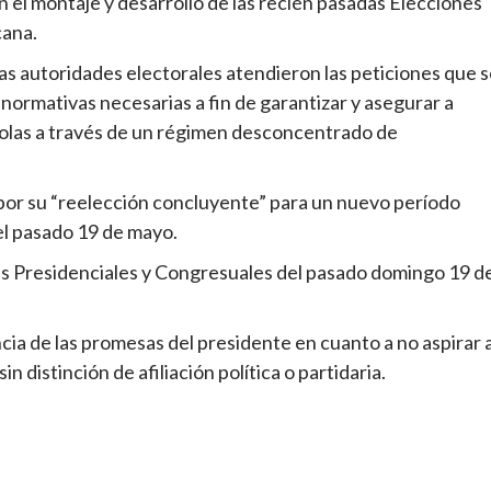
en el montaje y desarrollo de las recién pasadas Elecciones
cana.
s autoridades electorales atendieron las peticiones que 
normativas necesarias a fin de garantizar y asegurar a
dolas a través de un régimen desconcentrado de
 por su “reelección concluyente” para un nuevo período
el pasado 19 de mayo.
es Presidenciales y Congresuales del pasado domingo 19 d
cia de las promesas del presidente en cuanto a no aspirar 
 distinción de afiliación política o partidaria.