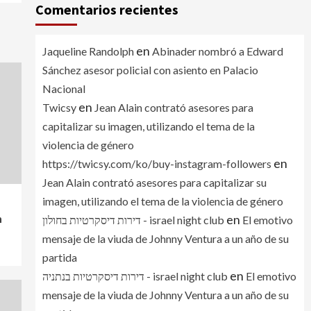
Comentarios recientes
en
Jaqueline Randolph
Abinader nombró a Edward
Sánchez asesor policial con asiento en Palacio
Nacional
en
Twicsy
Jean Alain contrató asesores para
capitalizar su imagen, utilizando el tema de la
violencia de género
en
https://twicsy.com/ko/buy-instagram-followers
Jean Alain contrató asesores para capitalizar su
imagen, utilizando el tema de la violencia de género
en
n
דירות דיסקרטיות בחולון - israel night club
El emotivo
mensaje de la viuda de Johnny Ventura a un año de su
partida
en
דירות דיסקרטיות בנתניה - israel night club
El emotivo
mensaje de la viuda de Johnny Ventura a un año de su