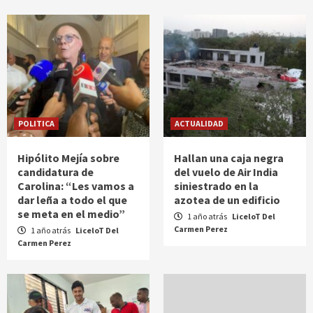
POLITICA
ACTUALIDAD
Hipólito Mejía sobre
Hallan una caja negra
candidatura de
del vuelo de Air India
Carolina: “Les vamos a
siniestrado en la
dar leña a todo el que
azotea de un edificio
se meta en el medio”
1 año atrás
LiceloT Del
Carmen Perez
1 año atrás
LiceloT Del
Carmen Perez