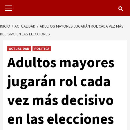
Menú
primario
INICIO
ACTUALIDAD
ADULTOS MAYORES JUGARÁN ROL CADA VEZ MÁS
DECISIVO EN LAS ELECCIONES
ACTUALIDAD
POLITICA
Adultos mayores
jugarán rol cada
vez más decisivo
en las elecciones