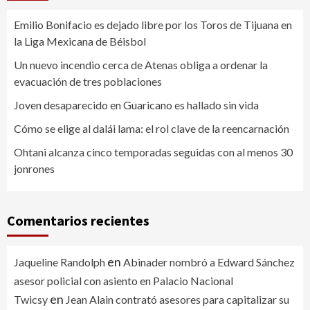
Emilio Bonifacio es dejado libre por los Toros de Tijuana en
la Liga Mexicana de Béisbol
Un nuevo incendio cerca de Atenas obliga a ordenar la
evacuación de tres poblaciones
Joven desaparecido en Guaricano es hallado sin vida
Cómo se elige al dalái lama: el rol clave de la reencarnación
Ohtani alcanza cinco temporadas seguidas con al menos 30
jonrones
Comentarios recientes
en
Jaqueline Randolph
Abinader nombró a Edward Sánchez
asesor policial con asiento en Palacio Nacional
en
Twicsy
Jean Alain contrató asesores para capitalizar su