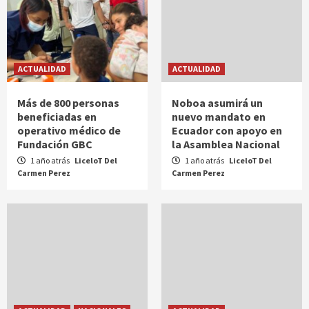
ACTUALIDAD
ACTUALIDAD
Más de 800 personas
Noboa asumirá un
beneficiadas en
nuevo mandato en
operativo médico de
Ecuador con apoyo en
Fundación GBC
la Asamblea Nacional
1 año atrás
LiceloT Del
1 año atrás
LiceloT Del
Carmen Perez
Carmen Perez