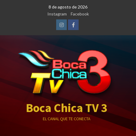
Saltar
8 de agosto de 2026
al
Instagram
Facebook
contenido
Instagram
Facebook
Boca Chica TV 3
EL CANAL QUE TE CONECTA