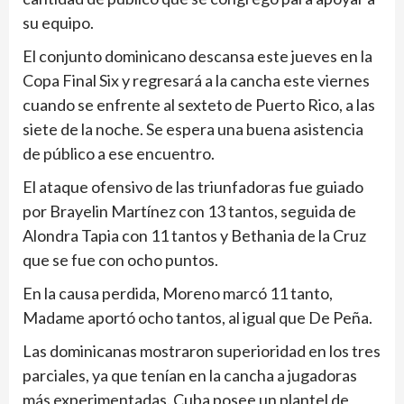
su equipo.
El conjunto dominicano descansa este jueves en la
Copa Final Six y regresará a la cancha este viernes
cuando se enfrente al sexteto de Puerto Rico, a las
siete de la noche. Se espera una buena asistencia
de público a ese encuentro.
El ataque ofensivo de las triunfadoras fue guiado
por Brayelin Martínez con 13 tantos, seguida de
Alondra Tapia con 11 tantos y Bethania de la Cruz
que se fue con ocho puntos.
En la causa perdida, Moreno marcó 11 tanto,
Madame aportó ocho tantos, al igual que De Peña.
Las dominicanas mostraron superioridad en los tres
parciales, ya que tenían en la cancha a jugadoras
más experimentadas. Cuba posee un plantel de