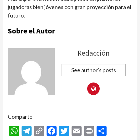
jugadoras bien jóvenes con gran proyección para el
futuro.
Sobre el Autor
Redacción
See author's posts
Comparte
WhatsApp
Telegram
Copy
Facebook
Twitter
Email
Print
Compar