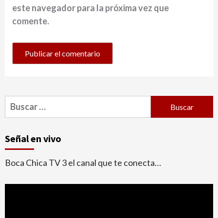
este navegador para la próxima vez que
comente.
Buscar:
Señal en vivo
Boca Chica TV 3 el canal que te conecta…