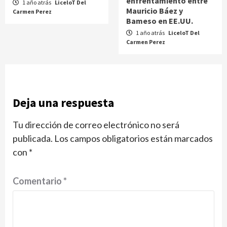
enfrentamiento entre
1 año atrás
LiceloT Del
Mauricio Báez y
Carmen Perez
Bameso en EE.UU.
1 año atrás
LiceloT Del
Carmen Perez
Deja una respuesta
Tu dirección de correo electrónico no será
publicada.
Los campos obligatorios están marcados
con
*
Comentario
*