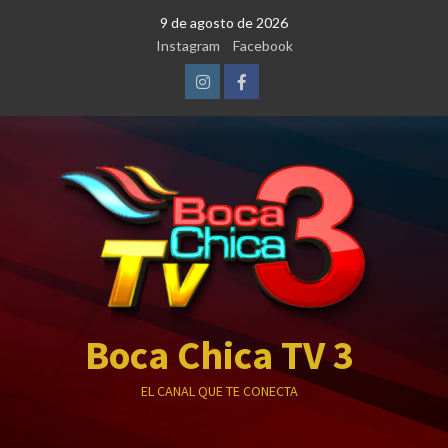
Saltar
9 de agosto de 2026
al
Instagram
Facebook
contenido
Instagram
Facebook
Boca Chica TV 3
EL CANAL QUE TE CONECTA