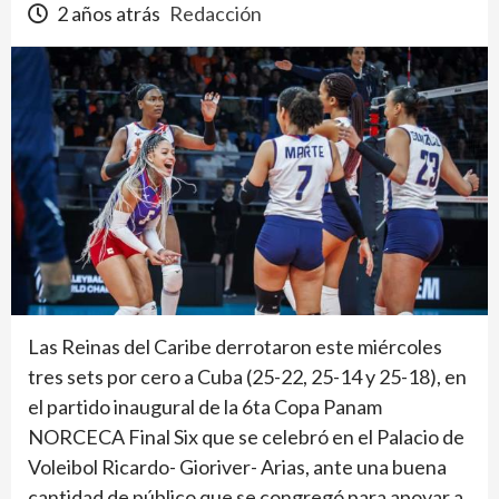
2 años atrás
Redacción
Las Reinas del Caribe derrotaron este miércoles
tres sets por cero a Cuba (25-22, 25-14 y 25-18), en
el partido inaugural de la 6ta Copa Panam
NORCECA Final Six que se celebró en el Palacio de
Voleibol Ricardo- Gioriver- Arias, ante una buena
cantidad de público que se congregó para apoyar a