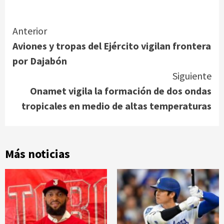
Link
Continue
Anterior
Aviones y tropas del Ejército vigilan frontera
Reading
por Dajabón
Siguiente
Onamet vigila la formación de dos ondas
tropicales en medio de altas temperaturas
Más noticias