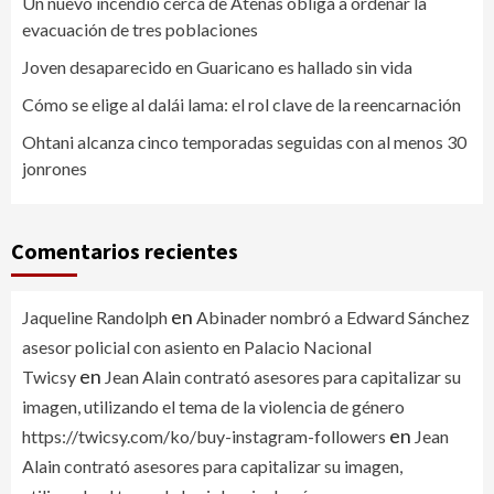
Un nuevo incendio cerca de Atenas obliga a ordenar la
evacuación de tres poblaciones
Joven desaparecido en Guaricano es hallado sin vida
Cómo se elige al dalái lama: el rol clave de la reencarnación
Ohtani alcanza cinco temporadas seguidas con al menos 30
jonrones
Comentarios recientes
en
Jaqueline Randolph
Abinader nombró a Edward Sánchez
asesor policial con asiento en Palacio Nacional
en
Twicsy
Jean Alain contrató asesores para capitalizar su
imagen, utilizando el tema de la violencia de género
en
https://twicsy.com/ko/buy-instagram-followers
Jean
Alain contrató asesores para capitalizar su imagen,