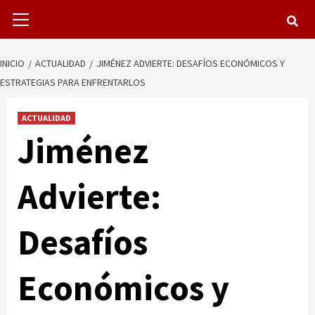
Menú
primario
INICIO
ACTUALIDAD
JIMÉNEZ ADVIERTE: DESAFÍOS ECONÓMICOS Y
ESTRATEGIAS PARA ENFRENTARLOS
ACTUALIDAD
Jiménez
Advierte:
Desafíos
Económicos y