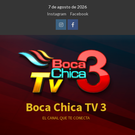
Saltar
7 de agosto de 2026
al
Instagram
Facebook
contenido
Instagram
Facebook
Boca Chica TV 3
EL CANAL QUE TE CONECTA