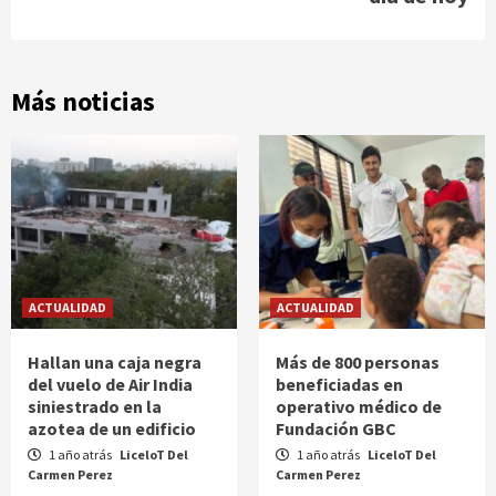
Más noticias
ACTUALIDAD
ACTUALIDAD
Hallan una caja negra
Más de 800 personas
del vuelo de Air India
beneficiadas en
siniestrado en la
operativo médico de
azotea de un edificio
Fundación GBC
1 año atrás
LiceloT Del
1 año atrás
LiceloT Del
Carmen Perez
Carmen Perez