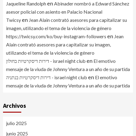
en
Jaqueline Randolph
Abinader nombró a Edward Sánchez
asesor policial con asiento en Palacio Nacional
en
Twicsy
Jean Alain contrató asesores para capitalizar su
imagen, utilizando el tema de la violencia de género
en
https://twicsy.com/ko/buy-instagram-followers
Jean
Alain contrató asesores para capitalizar su imagen,
utilizando el tema de la violencia de género
en
דירות דיסקרטיות בחולון - israel night club
El emotivo
mensaje de la viuda de Johnny Ventura a un año de su partida
en
דירות דיסקרטיות בנתניה - israel night club
El emotivo
mensaje de la viuda de Johnny Ventura a un año de su partida
Archivos
julio 2025
junio 2025