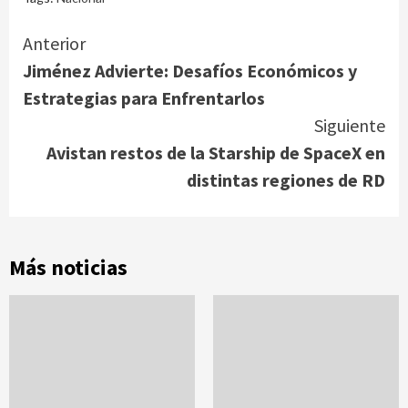
Continue
Anterior
Jiménez Advierte: Desafíos Económicos y
Reading
Estrategias para Enfrentarlos
Siguiente
Avistan restos de la Starship de SpaceX en
distintas regiones de RD
Más noticias