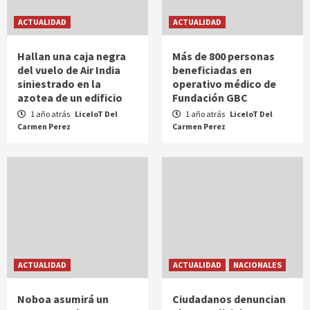
ACTUALIDAD
ACTUALIDAD
Hallan una caja negra
Más de 800 personas
del vuelo de Air India
beneficiadas en
siniestrado en la
operativo médico de
azotea de un edificio
Fundación GBC
1 año atrás
LiceloT Del
1 año atrás
LiceloT Del
Carmen Perez
Carmen Perez
ACTUALIDAD
ACTUALIDAD
NACIONALES
Noboa asumirá un
Ciudadanos denuncian