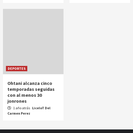
DEPORTES
Ohtani alcanza cinco
temporadas seguidas
con al menos 30
jonrones
1 año atrás
LiceloT Del
Carmen Perez