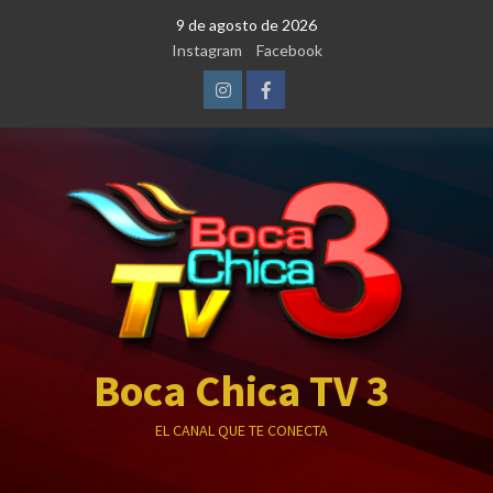
Saltar
9 de agosto de 2026
al
Instagram
Facebook
contenido
Instagram
Facebook
Boca Chica TV 3
EL CANAL QUE TE CONECTA