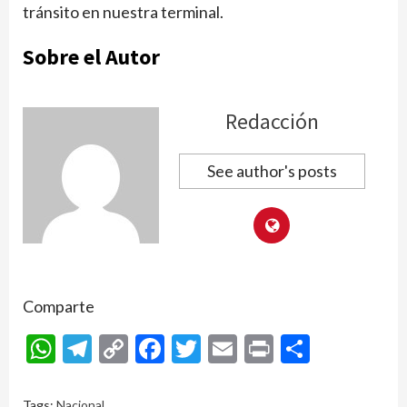
tránsito en nuestra terminal.
Sobre el Autor
Redacción
See author's posts
Comparte
WhatsApp
Telegram
Copy
Facebook
Twitter
Email
Print
Compar
Link
Tags:
Nacional