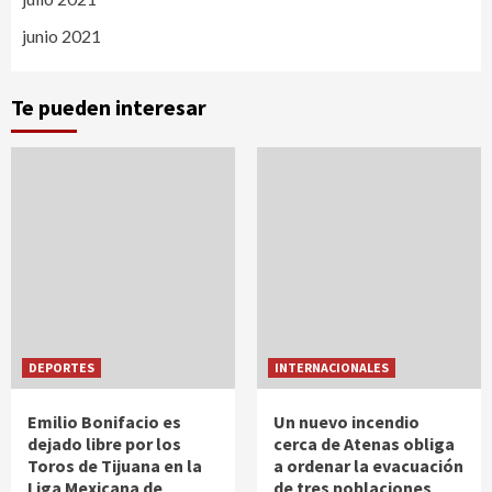
junio 2021
Te pueden interesar
DEPORTES
INTERNACIONALES
Emilio Bonifacio es
Un nuevo incendio
dejado libre por los
cerca de Atenas obliga
Toros de Tijuana en la
a ordenar la evacuación
Liga Mexicana de
de tres poblaciones