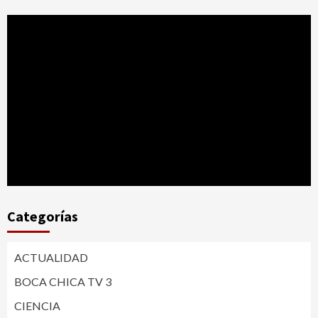
Categorías
ACTUALIDAD
BOCA CHICA TV 3
CIENCIA