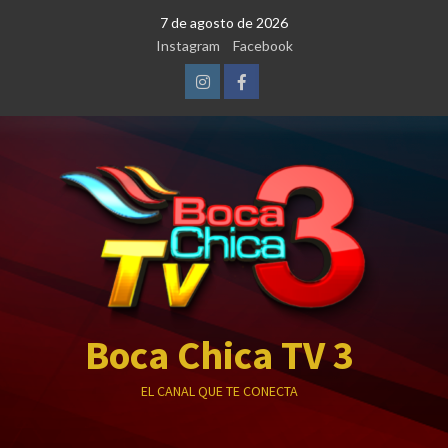
Saltar
7 de agosto de 2026
al
Instagram
Facebook
contenido
Instagram
Facebook
Boca Chica TV 3
EL CANAL QUE TE CONECTA