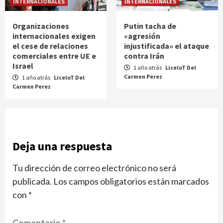
INTERNACIONALES
INTERNACIONALES
Organizaciones
Putin tacha de
internacionales exigen
«agresión
el cese de relaciones
injustificada» el ataque
comerciales entre UE e
contra Irán
Israel
1 año atrás
LiceloT Del
Carmen Perez
1 año atrás
LiceloT Del
Carmen Perez
Deja una respuesta
Tu dirección de correo electrónico no será
publicada.
Los campos obligatorios están marcados
con
*