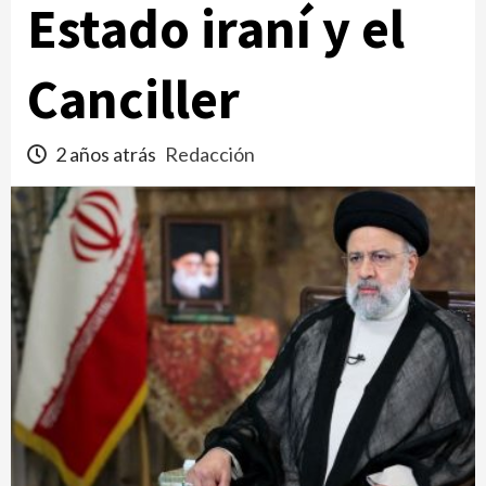
Estado iraní y el
Canciller
2 años atrás
Redacción