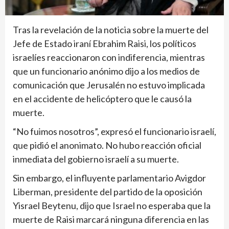
Tras la revelación de la noticia sobre la muerte del
Jefe de Estado iraní Ebrahim Raisi, los políticos
israelíes reaccionaron con indiferencia, mientras
que un funcionario anónimo dijo a los medios de
comunicación que Jerusalén no estuvo implicada
en el accidente de helicóptero que le causó la
muerte.
“No fuimos nosotros”, expresó el funcionario israelí,
que pidió el anonimato. No hubo reacción oficial
inmediata del gobierno israelí a su muerte.
Sin embargo, el influyente parlamentario Avigdor
Liberman, presidente del partido de la oposición
Yisrael Beytenu, dijo que Israel no esperaba que la
muerte de Raisi marcará ninguna diferencia en las