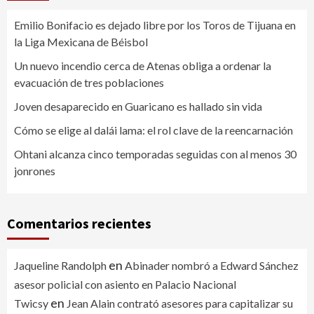
Emilio Bonifacio es dejado libre por los Toros de Tijuana en
la Liga Mexicana de Béisbol
Un nuevo incendio cerca de Atenas obliga a ordenar la
evacuación de tres poblaciones
Joven desaparecido en Guaricano es hallado sin vida
Cómo se elige al dalái lama: el rol clave de la reencarnación
Ohtani alcanza cinco temporadas seguidas con al menos 30
jonrones
Comentarios recientes
en
Jaqueline Randolph
Abinader nombró a Edward Sánchez
asesor policial con asiento en Palacio Nacional
en
Twicsy
Jean Alain contrató asesores para capitalizar su