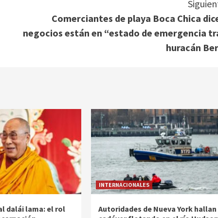
Siguien
Comerciantes de playa Boca Chica dic
negocios están en “estado de emergencia tr
huracán Ber
INTERNACIONALES
l dalái lama: el rol
Autoridades de Nueva York hallan