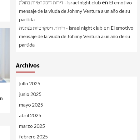
n
en
דירות דיסקרטיות בחולון - israel night club
El emotivo
mensaje de la viuda de Johnny Ventura a un año de su
partida
en
דירות דיסקרטיות בנתניה - israel night club
El emotivo
mensaje de la viuda de Johnny Ventura a un año de su
partida
Archivos
julio 2025
junio 2025
án
mayo 2025
abril 2025
marzo 2025
febrero 2025