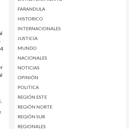
FARANDULA
HISTORICO
INTERNACIONALES
al
JUSTICIA
e
MUNDO
 4
NACIONALES
er
NOTICIAS
al
OPINIÓN
POLITICA
REGIÓN ESTE
.
REGIÓN NORTE
e
REGIÓN SUR
REGIONALES