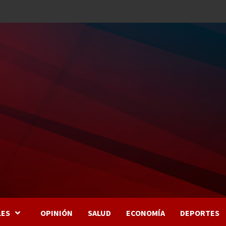
LES
OPINIÓN
SALUD
ECONOMÍA
DEPORTES