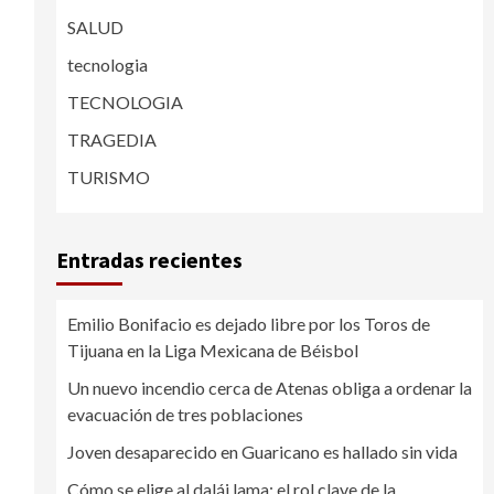
SALUD
tecnologia
TECNOLOGIA
TRAGEDIA
TURISMO
Entradas recientes
Emilio Bonifacio es dejado libre por los Toros de
Tijuana en la Liga Mexicana de Béisbol
Un nuevo incendio cerca de Atenas obliga a ordenar la
evacuación de tres poblaciones
Joven desaparecido en Guaricano es hallado sin vida
Cómo se elige al dalái lama: el rol clave de la