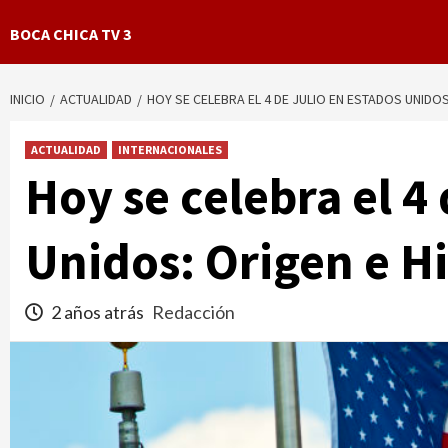
BOCA CHICA TV 3
INICIO
ACTUALIDAD
HOY SE CELEBRA EL 4 DE JULIO EN ESTADOS UNIDOS
ACTUALIDAD
INTERNACIONALES
Hoy se celebra el 4 
Unidos: Origen e Hi
2 años atrás
Redacción