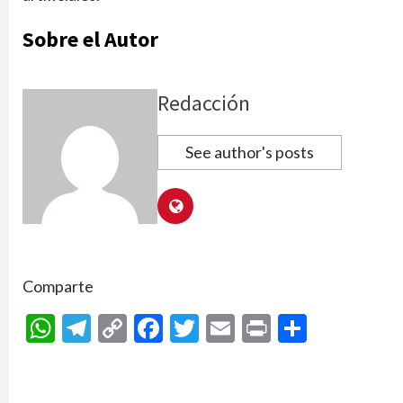
Sobre el Autor
Redacción
See author's posts
Comparte
WhatsApp
Telegram
Copy
Facebook
Twitter
Email
Print
Compar
Link