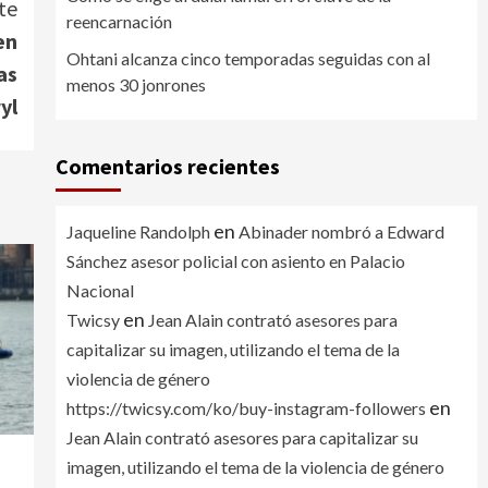
te
reencarnación
en
Ohtani alcanza cinco temporadas seguidas con al
as
menos 30 jonrones
yl
Comentarios recientes
en
Jaqueline Randolph
Abinader nombró a Edward
Sánchez asesor policial con asiento en Palacio
Nacional
en
Twicsy
Jean Alain contrató asesores para
capitalizar su imagen, utilizando el tema de la
violencia de género
en
https://twicsy.com/ko/buy-instagram-followers
Jean Alain contrató asesores para capitalizar su
imagen, utilizando el tema de la violencia de género