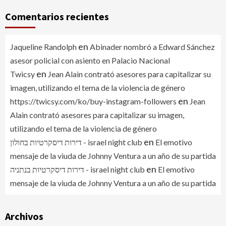
Comentarios recientes
en
Jaqueline Randolph
Abinader nombró a Edward Sánchez
asesor policial con asiento en Palacio Nacional
en
Twicsy
Jean Alain contrató asesores para capitalizar su
imagen, utilizando el tema de la violencia de género
en
https://twicsy.com/ko/buy-instagram-followers
Jean
Alain contrató asesores para capitalizar su imagen,
utilizando el tema de la violencia de género
en
דירות דיסקרטיות בחולון - israel night club
El emotivo
mensaje de la viuda de Johnny Ventura a un año de su partida
en
דירות דיסקרטיות בנתניה - israel night club
El emotivo
mensaje de la viuda de Johnny Ventura a un año de su partida
Archivos