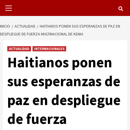
Menú
primario
INICIO
ACTUALIDAD
HAITIANOS PONEN SUS ESPERANZAS DE PAZ EN
DESPLIEGUE DE FUERZA MULTINACIONAL DE KENIA
ACTUALIDAD
INTERNACIONALES
Haitianos ponen
sus esperanzas de
paz en despliegue
de fuerza