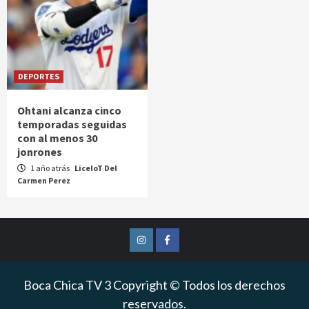
DEPORTES
Ohtani alcanza cinco
temporadas seguidas
con al menos 30
jonrones
1 año atrás
LiceloT Del
Carmen Perez
Instagram
Facebook
Boca Chica TV 3 Copyright © Todos los derechos
reservados.