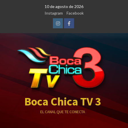
Saltar
10 de agosto de 2026
al
Instagram
Facebook
contenido
Instagram
Facebook
Boca Chica TV 3
EL CANAL QUE TE CONECTA