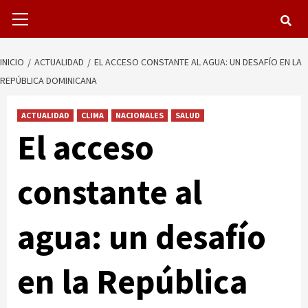
Menú
primario
INICIO
ACTUALIDAD
EL ACCESO CONSTANTE AL AGUA: UN DESAFÍO EN LA
REPÚBLICA DOMINICANA
ACTUALIDAD
CLIMA
NACIONALES
SALUD
El acceso
constante al
agua: un desafío
en la República