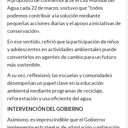
A propósito de conmemorarse el Día Mundial del
Agua cada 22 de marzo, sostuvo que “todos
podemos contribuir a la solución mediante
pequeñas acciones diarias y el apoyo a iniciativas de
conservación».
En ese sentido, refirió que la participación de niños
y adolescentes en actividades ambientales puede
convertirlos en agentes de cambio para un futuro
más sostenible.
A su vez, reflexionó, las escuelas y comunidades
desempeñan un papel clave en la educación
ambiental mediante programas de reciclaje,
reforestación y uso eficiente del agua.
INTERVENCIÓN DEL GOBIERNO
Asimismo, es imprescindible que el Gobierno
implemente estrategias de adaptación y mitigación