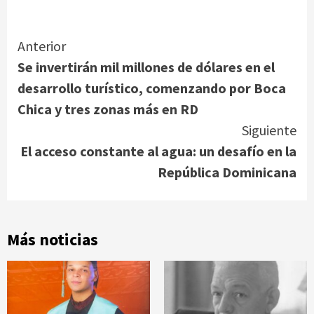
Link
Continue
Anterior
Se invertirán mil millones de dólares en el
Reading
desarrollo turístico, comenzando por Boca
Chica y tres zonas más en RD
Siguiente
El acceso constante al agua: un desafío en la
República Dominicana
Más noticias