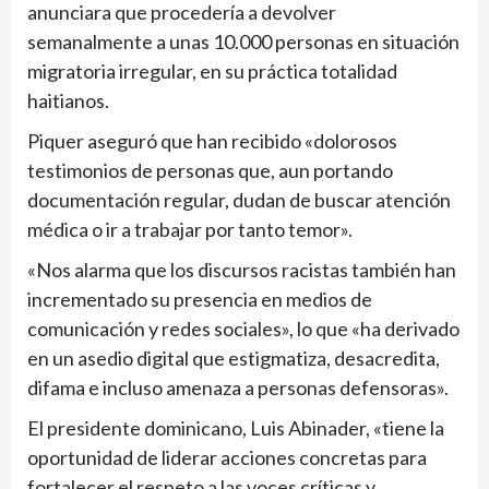
anunciara que procedería a devolver
semanalmente a unas 10.000 personas en situación
migratoria irregular, en su práctica totalidad
haitianos.
Piquer aseguró que han recibido «dolorosos
testimonios de personas que, aun portando
documentación regular, dudan de buscar atención
médica o ir a trabajar por tanto temor».
«Nos alarma que los discursos racistas también han
incrementado su presencia en medios de
comunicación y redes sociales», lo que «ha derivado
en un asedio digital que estigmatiza, desacredita,
difama e incluso amenaza a personas defensoras».
El presidente dominicano, Luis Abinader, «tiene la
oportunidad de liderar acciones concretas para
fortalecer el respeto a las voces críticas y