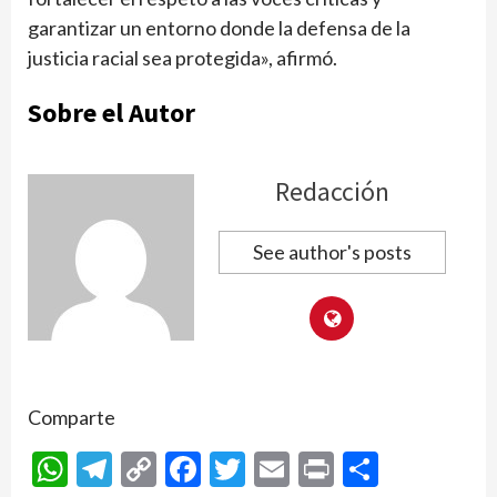
garantizar un entorno donde la defensa de la
justicia racial sea protegida», afirmó.
Sobre el Autor
Redacción
See author's posts
Comparte
WhatsApp
Telegram
Copy
Facebook
Twitter
Email
Print
Compar