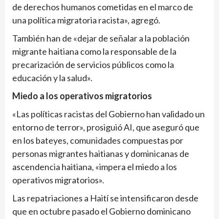
de derechos humanos cometidas en el marco de
una política migratoria racista», agregó.
También han de «dejar de señalar a la población
migrante haitiana como la responsable de la
precarización de servicios públicos como la
educación y la salud».
Miedo a los operativos migratorios
«Las políticas racistas del Gobierno han validado un
entorno de terror», prosiguió AI, que aseguró que
en los bateyes, comunidades compuestas por
personas migrantes haitianas y dominicanas de
ascendencia haitiana, «impera el miedo a los
operativos migratorios».
Las repatriaciones a Haití se intensificaron desde
que en octubre pasado el Gobierno dominicano