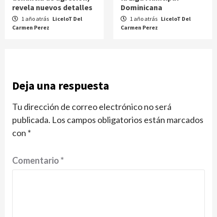
revela nuevos detalles
Dominicana
1 año atrás
LiceloT Del
1 año atrás
LiceloT Del
Carmen Perez
Carmen Perez
Deja una respuesta
Tu dirección de correo electrónico no será
publicada.
Los campos obligatorios están marcados
con
*
Comentario
*