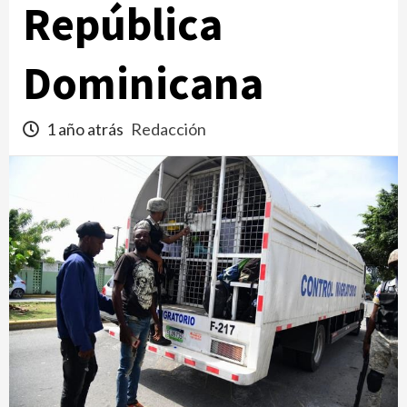
República
Dominicana
1 año atrás
Redacción