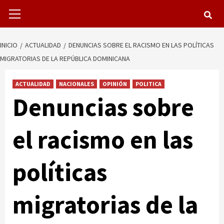
Menú
primario
INICIO
ACTUALIDAD
DENUNCIAS SOBRE EL RACISMO EN LAS POLÍTICAS
MIGRATORIAS DE LA REPÚBLICA DOMINICANA
ACTUALIDAD
NACIONALES
OPINIÓN
POLITICA
Denuncias sobre
el racismo en las
políticas
migratorias de la