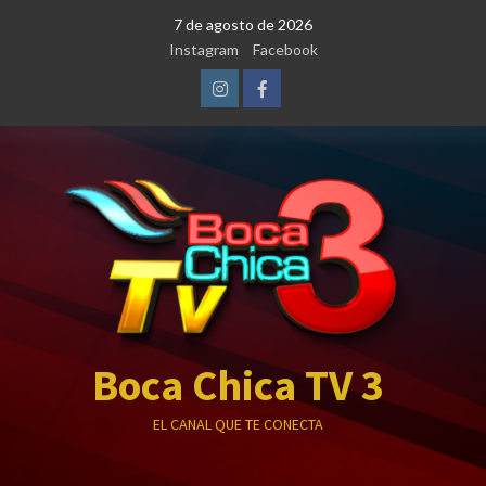
Saltar
7 de agosto de 2026
al
Instagram
Facebook
contenido
Instagram
Facebook
Boca Chica TV 3
EL CANAL QUE TE CONECTA