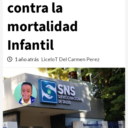
contra la
mortalidad
Infantil
1 año atrás
LiceloT Del Carmen Perez