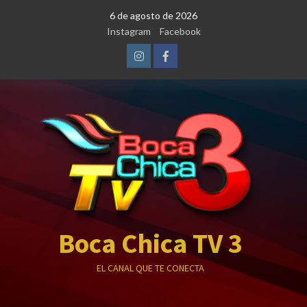
Saltar
6 de agosto de 2026
al
Instagram
Facebook
contenido
Instagram
Facebook
Boca Chica TV 3
EL CANAL QUE TE CONECTA