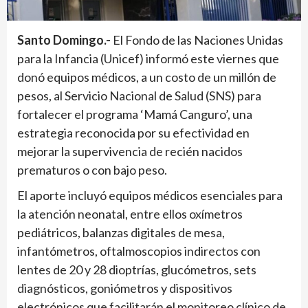
Santo Domingo.-
El Fondo de las Naciones Unidas
para la Infancia (Unicef) informó este viernes que
donó equipos médicos, a un costo de un millón de
pesos, al Servicio Nacional de Salud (SNS) para
fortalecer el programa ‘Mamá Canguro’, una
estrategia reconocida por su efectividad en
mejorar la supervivencia de recién nacidos
prematuros o con bajo peso.
El aporte incluyó equipos médicos esenciales para
la atención neonatal, entre ellos oxímetros
pediátricos, balanzas digitales de mesa,
infantómetros, oftalmoscopios indirectos con
lentes de 20 y 28 dioptrías, glucómetros, sets
diagnósticos, goniómetros y dispositivos
electrónicos que facilitarán el monitoreo clínico de