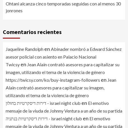
Ohtani alcanza cinco temporadas seguidas con al menos 30
jonrones
Comentarios recientes
en
Jaqueline Randolph
Abinader nombró a Edward Sánchez
asesor policial con asiento en Palacio Nacional
en
Twicsy
Jean Alain contrató asesores para capitalizar su
imagen, utilizando el tema de la violencia de género
en
https://twicsy.com/ko/buy-instagram-followers
Jean
Alain contrató asesores para capitalizar su imagen,
utilizando el tema de la violencia de género
en
דירות דיסקרטיות בחולון - israel night club
El emotivo
mensaje de la viuda de Johnny Ventura a un año de su partida
en
דירות דיסקרטיות בנתניה - israel night club
El emotivo
mensaje de la viuda de Johnny Ventura a un año de su partida