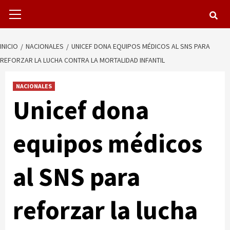
Menú
primario
INICIO
NACIONALES
UNICEF DONA EQUIPOS MÉDICOS AL SNS PARA
REFORZAR LA LUCHA CONTRA LA MORTALIDAD INFANTIL
NACIONALES
Unicef dona
equipos médicos
al SNS para
reforzar la lucha