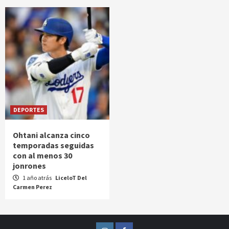
DEPORTES
Ohtani alcanza cinco
temporadas seguidas
con al menos 30
jonrones
1 año atrás
LiceloT Del
Carmen Perez