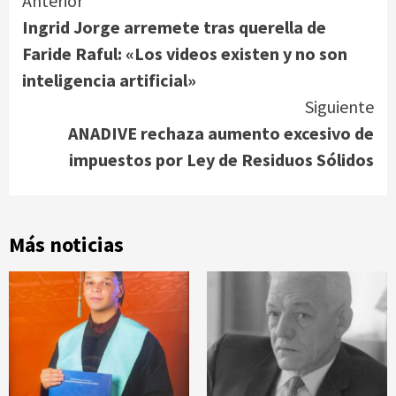
Continue
Anterior
Ingrid Jorge arremete tras querella de
Reading
Faride Raful: «Los videos existen y no son
inteligencia artificial»
Siguiente
ANADIVE rechaza aumento excesivo de
impuestos por Ley de Residuos Sólidos
Más noticias