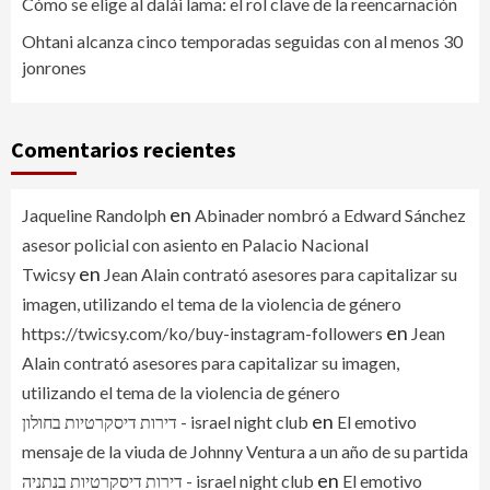
Cómo se elige al dalái lama: el rol clave de la reencarnación
Ohtani alcanza cinco temporadas seguidas con al menos 30
jonrones
Comentarios recientes
en
Jaqueline Randolph
Abinader nombró a Edward Sánchez
asesor policial con asiento en Palacio Nacional
en
Twicsy
Jean Alain contrató asesores para capitalizar su
imagen, utilizando el tema de la violencia de género
en
https://twicsy.com/ko/buy-instagram-followers
Jean
Alain contrató asesores para capitalizar su imagen,
utilizando el tema de la violencia de género
en
דירות דיסקרטיות בחולון - israel night club
El emotivo
mensaje de la viuda de Johnny Ventura a un año de su partida
en
דירות דיסקרטיות בנתניה - israel night club
El emotivo