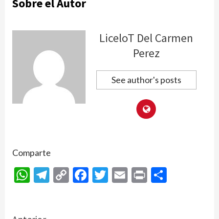
Sobre el Autor
LiceloT Del Carmen
Perez
See author's posts
Comparte
WhatsApp
Telegram
Copy
Facebook
Twitter
Email
Print
Compar
Link