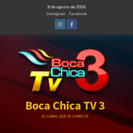
Saltar
8 de agosto de 2026
al
Instagram
Facebook
contenido
Instagram
Facebook
Boca Chica TV 3
EL CANAL QUE TE CONECTA