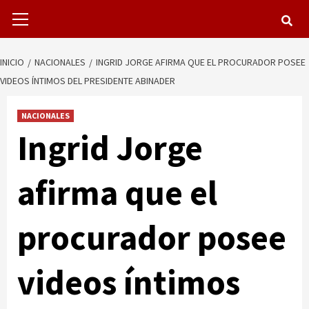
Menú
primario
INICIO
NACIONALES
INGRID JORGE AFIRMA QUE EL PROCURADOR POSEE
VIDEOS ÍNTIMOS DEL PRESIDENTE ABINADER
NACIONALES
Ingrid Jorge
afirma que el
procurador posee
videos íntimos