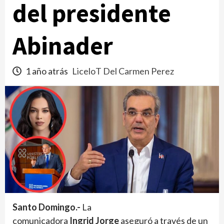
del presidente
Abinader
1 año atrás
LiceloT Del Carmen Perez
Santo Domingo.-
La
comunicadora
Ingrid Jorge
aseguró a través de un