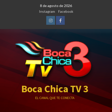
Saltar
8 de agosto de 2026
al
Instagram
Facebook
contenido
Instagram
Facebook
Boca Chica TV 3
EL CANAL QUE TE CONECTA