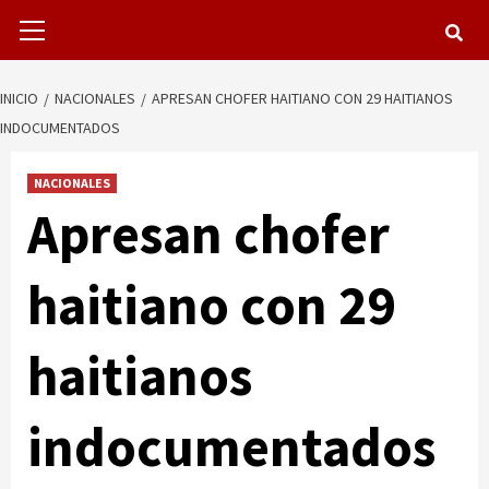
Menú
primario
INICIO
NACIONALES
APRESAN CHOFER HAITIANO CON 29 HAITIANOS
INDOCUMENTADOS
NACIONALES
Apresan chofer
haitiano con 29
haitianos
indocumentados