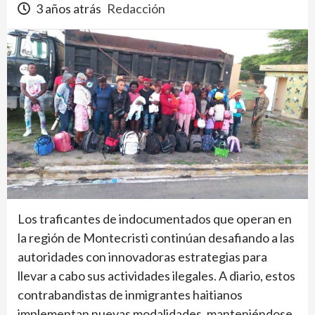
3 años atrás
Redacción
Los traficantes de indocumentados que operan en
la región de Montecristi continúan desafiando a las
autoridades con innovadoras estrategias para
llevar a cabo sus actividades ilegales. A diario, estos
contrabandistas de inmigrantes haitianos
implementan nuevas modalidades, manteniéndose