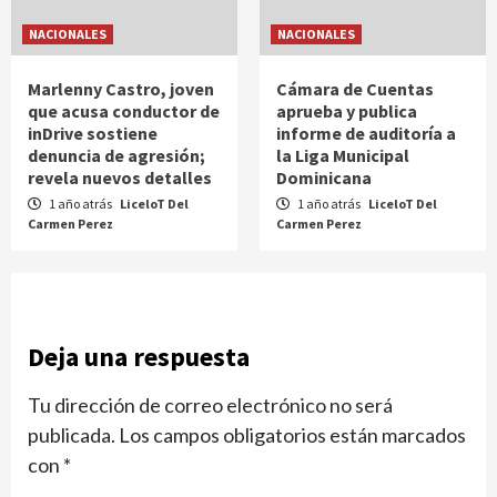
NACIONALES
NACIONALES
Marlenny Castro, joven
Cámara de Cuentas
que acusa conductor de
aprueba y publica
inDrive sostiene
informe de auditoría a
denuncia de agresión;
la Liga Municipal
revela nuevos detalles
Dominicana
1 año atrás
LiceloT Del
1 año atrás
LiceloT Del
Carmen Perez
Carmen Perez
Deja una respuesta
Tu dirección de correo electrónico no será
publicada.
Los campos obligatorios están marcados
con
*