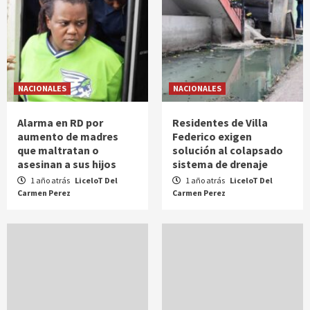
NACIONALES
NACIONALES
Alarma en RD por
Residentes de Villa
aumento de madres
Federico exigen
que maltratan o
solución al colapsado
asesinan a sus hijos
sistema de drenaje
1 año atrás
LiceloT Del
1 año atrás
LiceloT Del
Carmen Perez
Carmen Perez