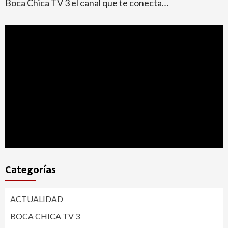
Boca Chica TV 3 el canal que te conecta…
Categorías
ACTUALIDAD
BOCA CHICA TV 3