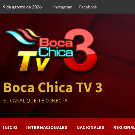
Saltar
9 de agosto de 2026
Instagram
Facebook
al
contenido
Boca Chica TV 3
EL CANAL QUE TE CONECTA
INICIO
INTERNACIONALES
NACIONALES
REGIONA