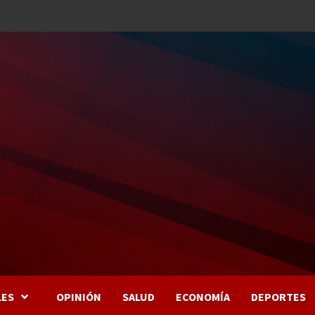
LES
OPINIÓN
SALUD
ECONOMÍA
DEPORTES