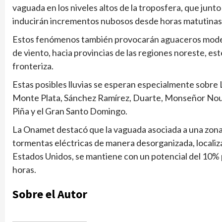
vaguada en los niveles altos de la troposfera, que junto 
inducirán incrementos nubosos desde horas matutinas 
Estos fenómenos también provocarán aguaceros modera
de viento, hacia provincias de las regiones noreste, este
fronteriza.
Estas posibles lluvias se esperan especialmente sobre 
Monte Plata, Sánchez Ramírez, Duarte, Monseñor Nouel
Piña y el Gran Santo Domingo.
La Onamet destacó que la vaguada asociada a una zona 
tormentas eléctricas de manera desorganizada, localiza
Estados Unidos, se mantiene con un potencial del 10% p
horas.
Sobre el Autor