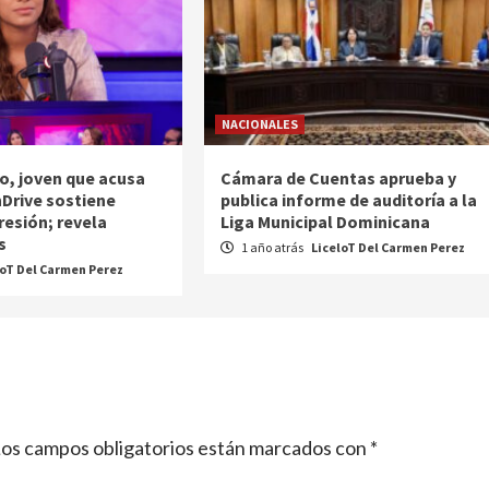
NACIONALES
o, joven que acusa
Cámara de Cuentas aprueba y
nDrive sostiene
publica informe de auditoría a la
resión; revela
Liga Municipal Dominicana
s
1 año atrás
LiceloT Del Carmen Perez
loT Del Carmen Perez
os campos obligatorios están marcados con
*