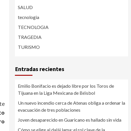
SALUD
tecnologia
TECNOLOGIA
TRAGEDIA
TURISMO
Entradas recientes
Emilio Bonifacio es dejado libre por los Toros de
Tijuana en la Liga Mexicana de Béisbol
Un nuevo incendio cerca de Atenas obliga a ordenar la
te
evacuación de tres poblaciones
to
Joven desaparecido en Guaricano es hallado sin vida
ro
Cómo se elige al dalái lama: el rol clave de la