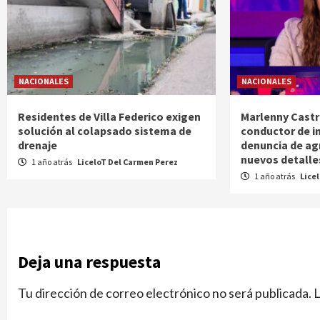
NACIONALES
NACIONALES
Residentes de Villa Federico exigen
Marlenny Castr
solución al colapsado sistema de
conductor de i
drenaje
denuncia de ag
nuevos detalle
1 año atrás
LiceloT Del Carmen Perez
1 año atrás
Lice
Deja una respuesta
Tu dirección de correo electrónico no será publicada.
L