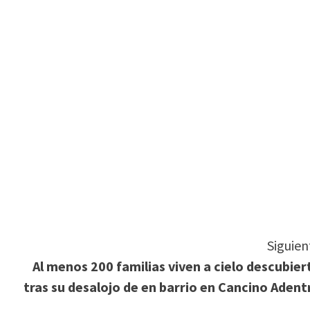
tir
Siguien
Al menos 200 familias viven a cielo descubier
tras su desalojo de en barrio en Cancino Adent