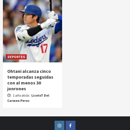
DEPORTES
Ohtani alcanza cinco
temporadas seguidas
con al menos 30
jonrones
1 año atrás
LiceloT Del
Carmen Perez