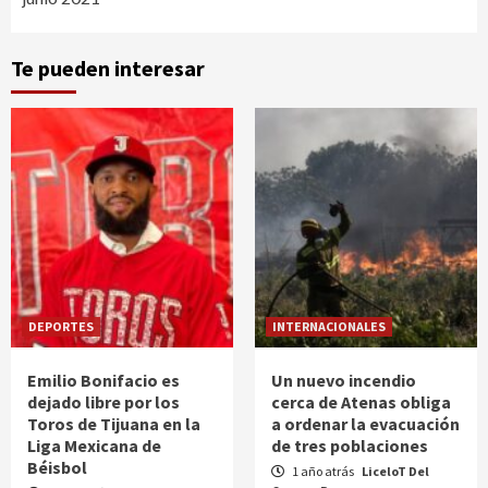
Te pueden interesar
DEPORTES
INTERNACIONALES
Emilio Bonifacio es
Un nuevo incendio
dejado libre por los
cerca de Atenas obliga
Toros de Tijuana en la
a ordenar la evacuación
Liga Mexicana de
de tres poblaciones
Béisbol
1 año atrás
LiceloT Del