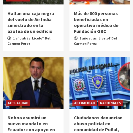
Hallan una caja negra
Más de 800 personas
del vuelo de Air India
beneficiadas en
siniestrado en la
operativo médico de
azotea de un edificio
Fundación GBC
1 año atrás
LiceloT Del
1 año atrás
LiceloT Del
Carmen Perez
Carmen Perez
ACTUALIDAD
ACTUALIDAD
NACIONALES
Noboa asumirá un
Ciudadanos denuncian
nuevo mandato en
abuso policial en
Ecuador con apoyo en
comunidad de Puñal,