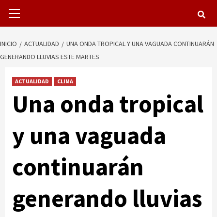
Menú
primario
INICIO
ACTUALIDAD
UNA ONDA TROPICAL Y UNA VAGUADA CONTINUARÁN
GENERANDO LLUVIAS ESTE MARTES
ACTUALIDAD
CLIMA
Una onda tropical
y una vaguada
continuarán
generando lluvias