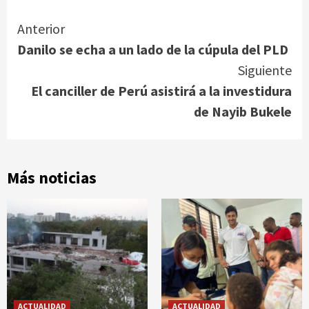
Continue
Anterior
Danilo se echa a un lado de la cúpula del PLD
Reading
Siguiente
El canciller de Perú asistirá a la investidura
de Nayib Bukele
Más noticias
ACTUALIDAD
ACTUALIDAD