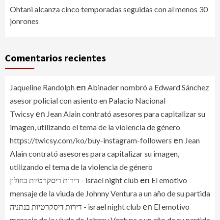
Ohtani alcanza cinco temporadas seguidas con al menos 30
jonrones
Comentarios recientes
en
Jaqueline Randolph
Abinader nombró a Edward Sánchez
asesor policial con asiento en Palacio Nacional
en
Twicsy
Jean Alain contrató asesores para capitalizar su
imagen, utilizando el tema de la violencia de género
en
https://twicsy.com/ko/buy-instagram-followers
Jean
Alain contrató asesores para capitalizar su imagen,
utilizando el tema de la violencia de género
en
דירות דיסקרטיות בחולון - israel night club
El emotivo
mensaje de la viuda de Johnny Ventura a un año de su partida
en
דירות דיסקרטיות בנתניה - israel night club
El emotivo
mensaje de la viuda de Johnny Ventura a un año de su partida