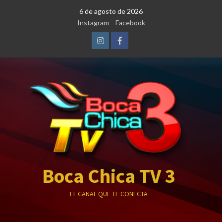
Saltar
6 de agosto de 2026
al
Instagram
Facebook
contenido
Instagram
Facebook
Boca Chica TV 3
EL CANAL QUE TE CONECTA