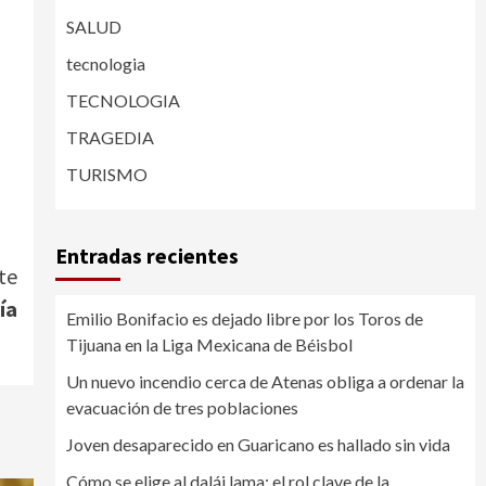
SALUD
tecnologia
TECNOLOGIA
TRAGEDIA
TURISMO
Entradas recientes
te
ía
Emilio Bonifacio es dejado libre por los Toros de
Tijuana en la Liga Mexicana de Béisbol
Un nuevo incendio cerca de Atenas obliga a ordenar la
evacuación de tres poblaciones
Joven desaparecido en Guaricano es hallado sin vida
Cómo se elige al dalái lama: el rol clave de la