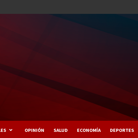
LES
OPINIÓN
SALUD
ECONOMÍA
DEPORTES