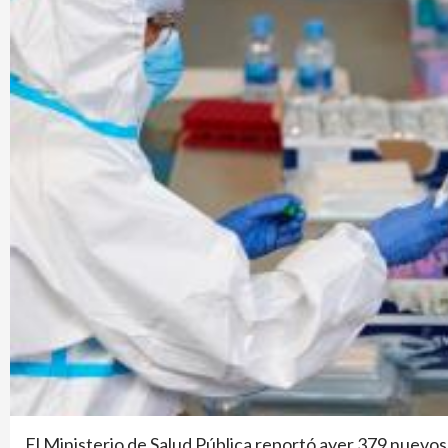
El Ministerio de Salud Pública reportó ayer 379 nuevos