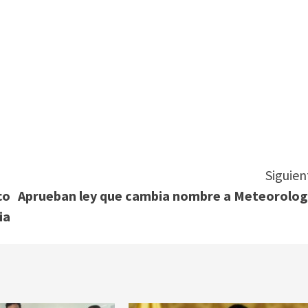
tir
Siguien
co
Aprueban ley que cambia nombre a Meteorolog
ia