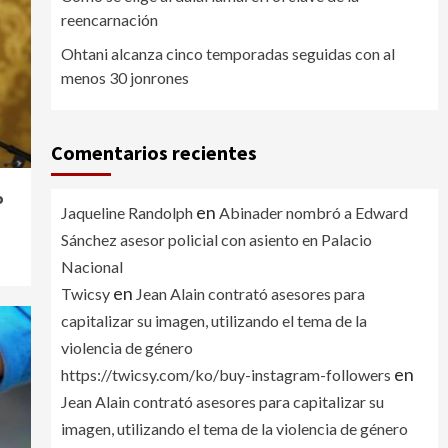
reencarnación
Ohtani alcanza cinco temporadas seguidas con al
menos 30 jonrones
Comentarios recientes
o
en
Jaqueline Randolph
Abinader nombró a Edward
Sánchez asesor policial con asiento en Palacio
Nacional
en
Twicsy
Jean Alain contrató asesores para
capitalizar su imagen, utilizando el tema de la
violencia de género
en
https://twicsy.com/ko/buy-instagram-followers
Jean Alain contrató asesores para capitalizar su
imagen, utilizando el tema de la violencia de género