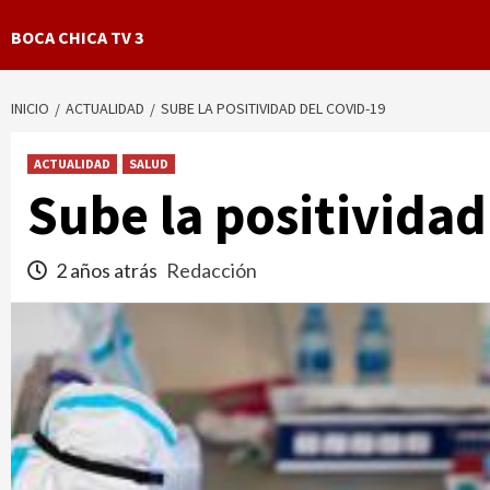
BOCA CHICA TV 3
INICIO
ACTUALIDAD
SUBE LA POSITIVIDAD DEL COVID-19
ACTUALIDAD
SALUD
Sube la positividad
2 años atrás
Redacción