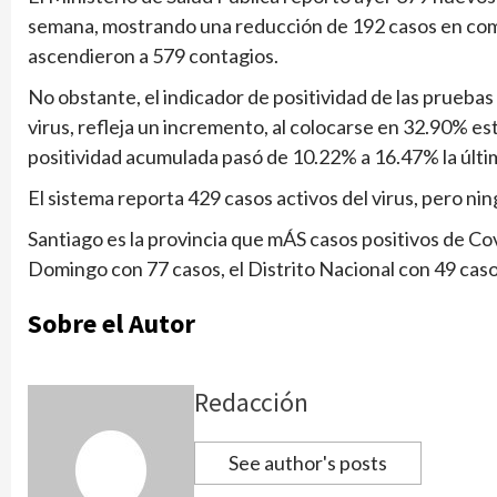
semana, mostrando una reducción de 192 casos en comp
ascendieron a 579 contagios.
No obstante, el indicador de positividad de las prueba
virus, refleja un incremento, al colocarse en 32.90% e
positividad acumulada pasó de 10.22% a 16.47% la últ
El sistema reporta 429 casos activos del virus, pero ni
Santiago es la provincia que mÁS casos positivos de C
Domingo con 77 casos, el Distrito Nacional con 49 cas
Sobre el Autor
Redacción
See author's posts