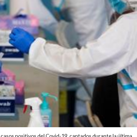
 casos positivos del Covid-19, captados durante la última