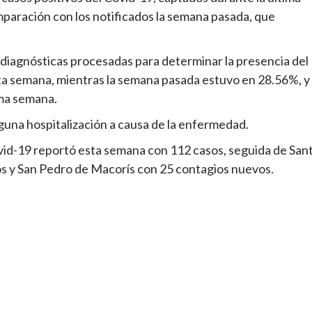
aración con los notificados la semana pasada, que
s diagnósticas procesadas para determinar la presencia del
sta semana, mientras la semana pasada estuvo en 28.56%, y 
ima semana.
nguna hospitalización a causa de la enfermedad.
ovid-19 reportó esta semana con 112 casos, seguida de San
os y San Pedro de Macorís con 25 contagios nuevos.