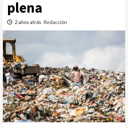
plena
2 años atrás
Redacción