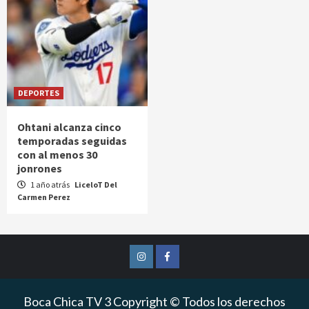
DEPORTES
Ohtani alcanza cinco
temporadas seguidas
con al menos 30
jonrones
1 año atrás
LiceloT Del
Carmen Perez
Instagram
Facebook
Boca Chica TV 3 Copyright © Todos los derechos