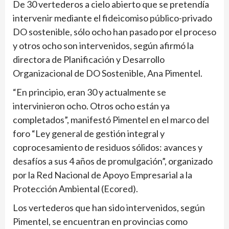
De 30 vertederos a cielo abierto que se pretendía
intervenir mediante el fideicomiso público-privado
DO sostenible, sólo ocho han pasado por el proceso
y otros ocho son intervenidos, según afirmó la
directora de Planificación y Desarrollo
Organizacional de DO Sostenible, Ana Pimentel.
“En principio, eran 30 y actualmente se
intervinieron ocho. Otros ocho están ya
completados”, manifestó Pimentel en el marco del
foro “Ley general de gestión integral y
coprocesamiento de residuos sólidos: avances y
desafíos a sus 4 años de promulgación”, organizado
por la Red Nacional de Apoyo Empresarial a la
Protección Ambiental (Ecored).
Los vertederos que han sido intervenidos, según
Pimentel, se encuentran en provincias como