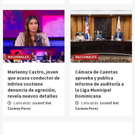
NACIONALES
NACIONALES
Marlenny Castro, joven
Cámara de Cuentas
que acusa conductor de
aprueba y publica
inDrive sostiene
informe de auditoría a
denuncia de agresión;
la Liga Municipal
revela nuevos detalles
Dominicana
1 año atrás
LiceloT Del
1 año atrás
LiceloT Del
Carmen Perez
Carmen Perez