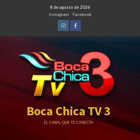
Saltar
8 de agosto de 2026
al
Instagram
Facebook
contenido
Instagram
Facebook
Boca Chica TV 3
EL CANAL QUE TE CONECTA