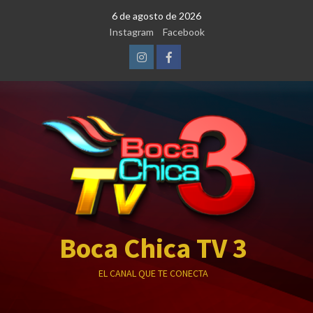
Saltar
6 de agosto de 2026
al
Instagram
Facebook
contenido
Instagram
Facebook
Boca Chica TV 3
EL CANAL QUE TE CONECTA