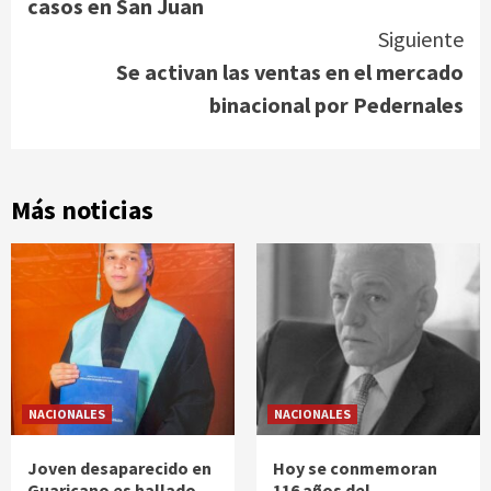
casos en San Juan
Siguiente
Se activan las ventas en el mercado
binacional por Pedernales
Más noticias
NACIONALES
NACIONALES
Joven desaparecido en
Hoy se conmemoran
Guaricano es hallado
116 años del