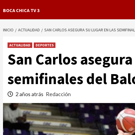
BOCA CHICA TV 3
INICIO
ACTUALIDAD
SAN CARLOS ASEGURA SU LUGAR EN LAS SEMIFINAL
ACTUALIDAD
DEPORTES
San Carlos asegura 
semifinales del Bal
2 años atrás
Redacción