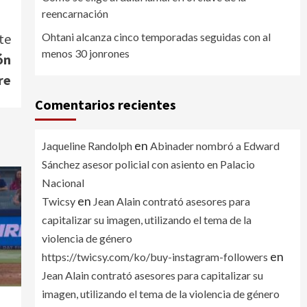
reencarnación
Ohtani alcanza cinco temporadas seguidas con al
te
menos 30 jonrones
ón
re
Comentarios recientes
en
Jaqueline Randolph
Abinader nombró a Edward
Sánchez asesor policial con asiento en Palacio
Nacional
en
Twicsy
Jean Alain contrató asesores para
capitalizar su imagen, utilizando el tema de la
violencia de género
en
https://twicsy.com/ko/buy-instagram-followers
Jean Alain contrató asesores para capitalizar su
imagen, utilizando el tema de la violencia de género