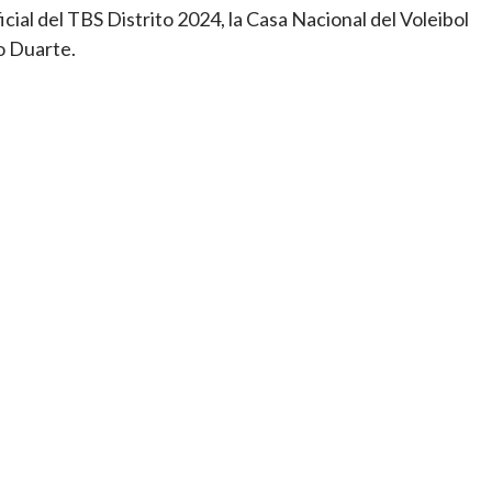
icial del TBS Distrito 2024, la Casa Nacional del Voleibol
o Duarte.
tir