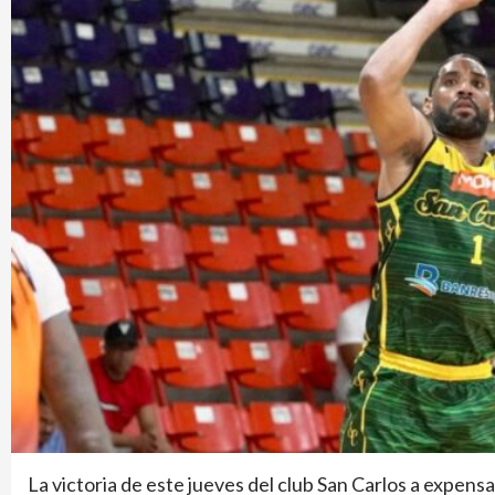
La victoria de este jueves del club San Carlos a expensa