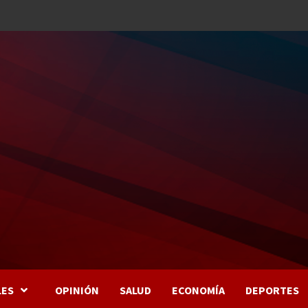
LES
OPINIÓN
SALUD
ECONOMÍA
DEPORTES