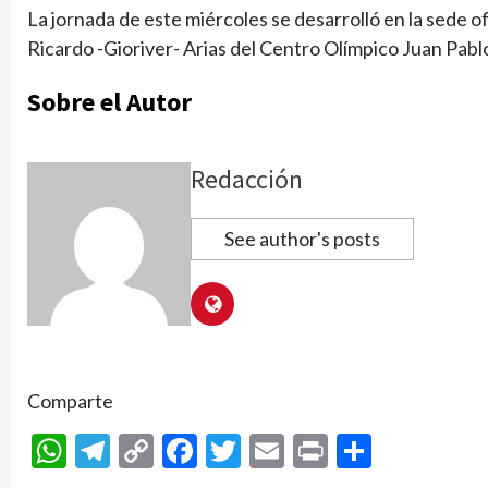
La jornada de este miércoles se desarrolló en la sede of
Ricardo -Gioriver- Arias del Centro Olímpico Juan Pabl
Sobre el Autor
Redacción
See author's posts
Comparte
WhatsApp
Telegram
Copy
Facebook
Twitter
Email
Print
Compar
Link