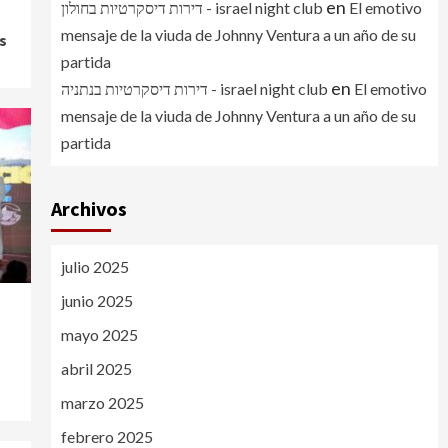
en
דירות דיסקרטיות בחולון - israel night club
El emotivo
mensaje de la viuda de Johnny Ventura a un año de su
s
partida
en
דירות דיסקרטיות בנתניה - israel night club
El emotivo
mensaje de la viuda de Johnny Ventura a un año de su
partida
Archivos
julio 2025
junio 2025
mayo 2025
abril 2025
marzo 2025
febrero 2025