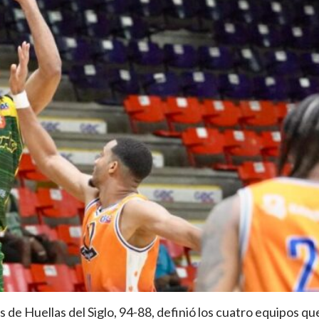
s de Huellas del Siglo, 94-88, definió los cuatro equipos qu