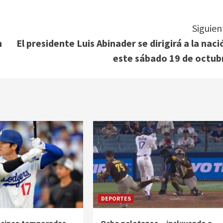
Siguien
n
El presidente Luis Abinader se dirigirá a la naci
este sábado 19 de octub
DEPORTES