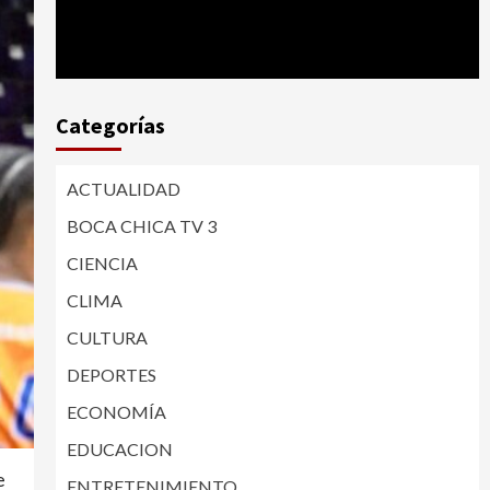
Categorías
ACTUALIDAD
BOCA CHICA TV 3
CIENCIA
CLIMA
CULTURA
DEPORTES
ECONOMÍA
EDUCACION
e
ENTRETENIMIENTO