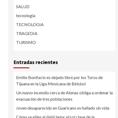
SALUD
tecnologia
TECNOLOGIA
TRAGEDIA
TURISMO
Entradas recientes
Emilio Bonifacio es dejado libre por los Toros de
Tijuana en la Liga Mexicana de Béisbol
Un nuevo incendio cerca de Atenas obliga a ordenar la
evacuación de tres poblaciones
Joven desaparecido en Guaricano es hallado sin vida
Cómo se elige al dalái lama: el rol clave de la