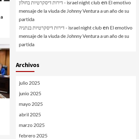
en
דירות דיסקרטיות בחולון - israel night club
El emotivo
mensaje de la viuda de Johnny Ventura a un año de su
 a
partida
en
דירות דיסקרטיות בנתניה - israel night club
El emotivo
mensaje de la viuda de Johnny Ventura a un año de su
partida
Archivos
julio 2025
junio 2025
mayo 2025
abril 2025
marzo 2025
febrero 2025