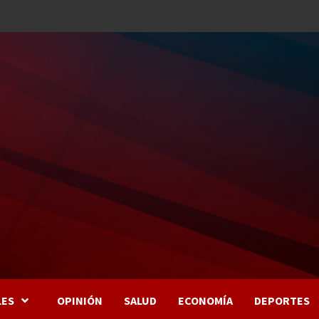
LES
OPINIÓN
SALUD
ECONOMÍA
DEPORTES