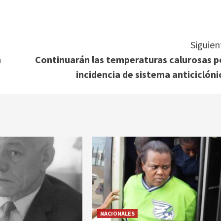
Siguien
n
Continuarán las temperaturas calurosas p
incidencia de sistema anticiclóni
NACIONALES