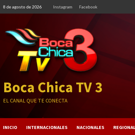
Saltar
8 de agosto de 2026
Instagram
Facebook
al
contenido
Boca Chica TV 3
EL CANAL QUE TE CONECTA
INICIO
INTERNACIONALES
NACIONALES
REGIONA