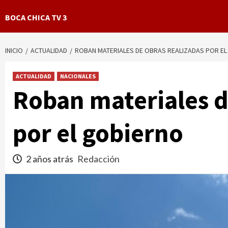
BOCA CHICA TV 3
INICIO
ACTUALIDAD
ROBAN MATERIALES DE OBRAS REALIZADAS POR E
ACTUALIDAD
NACIONALES
Roban materiales d
por el gobierno
2 años atrás
Redacción