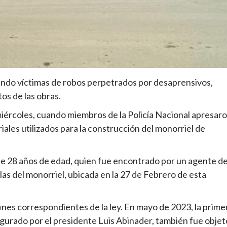
endo víctimas de robos perpetrados por desaprensivos,
os de las obras.
iércoles, cuando miembros de la Policía Nacional apresar
les utilizados para la construcción del monorriel de
 de 28 años de edad, quien fue encontrado por un agente d
las del monorriel, ubicada en la 27 de Febrero de esta
 fines correspondientes de la ley. En mayo de 2023, la prime
gurado por el presidente Luis Abinader, también fue objet