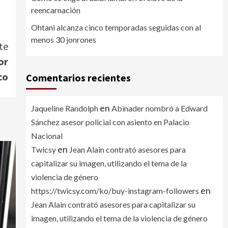
reencarnación
Ohtani alcanza cinco temporadas seguidas con al
menos 30 jonrones
te
or
co
Comentarios recientes
en
Jaqueline Randolph
Abinader nombró a Edward
Sánchez asesor policial con asiento en Palacio
Nacional
en
Twicsy
Jean Alain contrató asesores para
capitalizar su imagen, utilizando el tema de la
violencia de género
en
https://twicsy.com/ko/buy-instagram-followers
Jean Alain contrató asesores para capitalizar su
imagen, utilizando el tema de la violencia de género