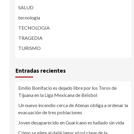
SALUD
tecnologia
TECNOLOGIA
TRAGEDIA
TURISMO
Entradas recientes
Emilio Bonifacio es dejado libre por los Toros de
Tijuana en la Liga Mexicana de Béisbol
Un nuevo incendio cerca de Atenas obliga a ordenar la
evacuación de tres poblaciones
Joven desaparecido en Guaricano es hallado sin vida
Cómo se elige al dalái lama: el rol clave de la