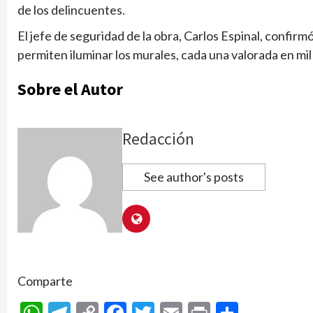
de los delincuentes.
El jefe de seguridad de la obra, Carlos Espinal, confir
permiten iluminar los murales, cada una valorada en mi
Sobre el Autor
Redacción
See author's posts
Comparte
WhatsApp
Telegram
Copy
Facebook
Twitter
Email
Print
Compar