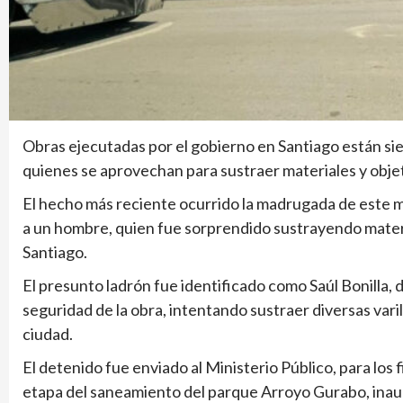
Obras ejecutadas por el gobierno en Santiago están si
quienes se aprovechan para sustraer materiales y objet
El hecho más reciente ocurrido la madrugada de este m
a un hombre, quien fue sorprendido sustrayendo materia
Santiago.
El presunto ladrón fue identificado como Saúl Bonilla,
seguridad de la obra, intentando sustraer diversas varil
ciudad.
El detenido fue enviado al Ministerio Público, para los
etapa del saneamiento del parque Arroyo Gurabo, inau