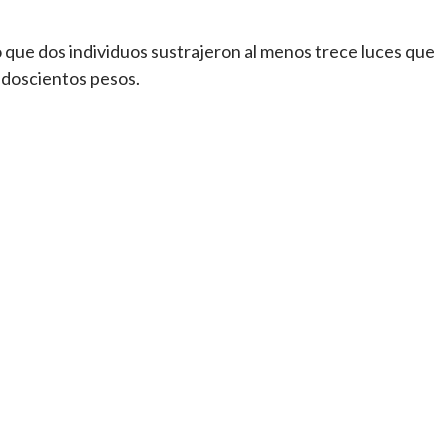
mó que dos individuos sustrajeron al menos trece luces que
l doscientos pesos.
tir