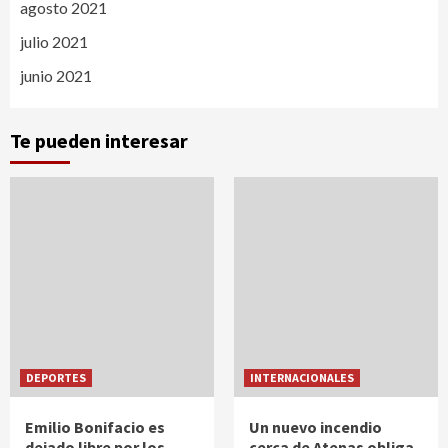
agosto 2021
julio 2021
junio 2021
Te pueden interesar
DEPORTES
INTERNACIONALES
Emilio Bonifacio es
Un nuevo incendio
dejado libre por los
cerca de Atenas obliga