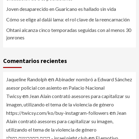
Joven desaparecido en Guaricano es hallado sin vida
Cómo se elige al dalái lama: el rol clave de la reencarnación
Ohtani alcanza cinco temporadas seguidas con al menos 30
jonrones
Comentarios recientes
en
Jaqueline Randolph
Abinader nombró a Edward Sánchez
asesor policial con asiento en Palacio Nacional
en
Twicsy
Jean Alain contrató asesores para capitalizar su
imagen, utilizando el tema de la violencia de género
en
https://twicsy.com/ko/buy-instagram-followers
Jean
Alain contrató asesores para capitalizar su imagen,
utilizando el tema de la violencia de género
en
דירות דיסקרטיות בחולון - israel night club
El emotivo