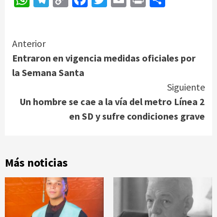
Link
Continue
Anterior
Entraron en vigencia medidas oficiales por
Reading
la Semana Santa
Siguiente
Un hombre se cae a la vía del metro Línea 2
en SD y sufre condiciones grave
Más noticias