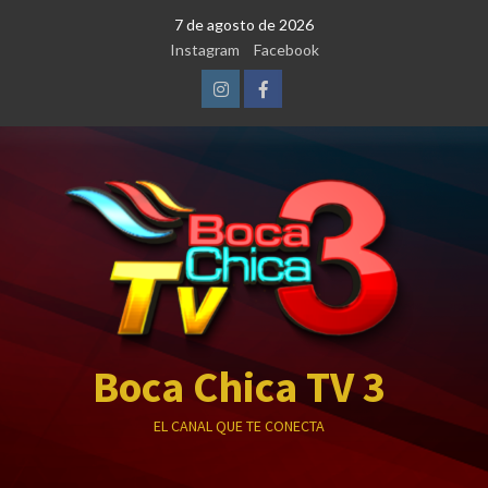
Saltar
7 de agosto de 2026
al
Instagram
Facebook
contenido
Instagram
Facebook
Boca Chica TV 3
EL CANAL QUE TE CONECTA