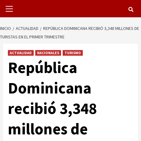
Menú
primario
INICIO
ACTUALIDAD
REPÚBLICA DOMINICANA RECIBIÓ 3,348 MILLONES DE
TURISTAS EN EL PRIMER TRIMESTRE
ACTUALIDAD
NACIONALES
TURISMO
República
Dominicana
recibió 3,348
millones de