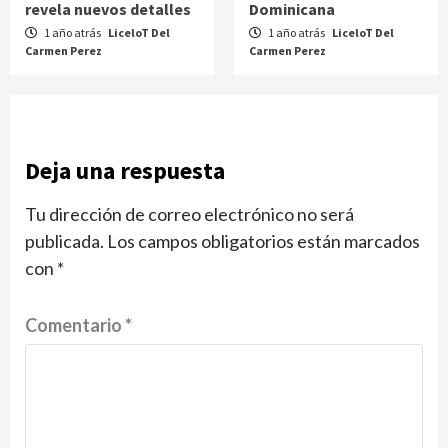
revela nuevos detalles
Dominicana
1 año atrás
LiceloT Del
1 año atrás
LiceloT Del
Carmen Perez
Carmen Perez
Deja una respuesta
Tu dirección de correo electrónico no será
publicada.
Los campos obligatorios están marcados
con
*
Comentario
*