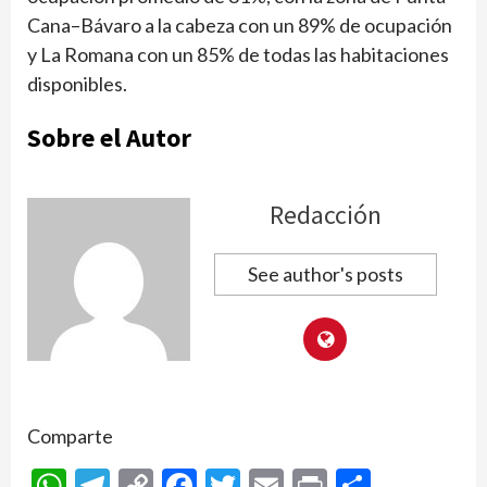
Cana–Bávaro a la cabeza con un 89% de ocupación
y La Romana con un 85% de todas las habitaciones
disponibles.
Sobre el Autor
Redacción
See author's posts
Comparte
WhatsApp
Telegram
Copy
Facebook
Twitter
Email
Print
Compar