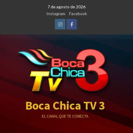
Saltar
7 de agosto de 2026
al
Instagram
Facebook
contenido
Instagram
Facebook
Boca Chica TV 3
EL CANAL QUE TE CONECTA