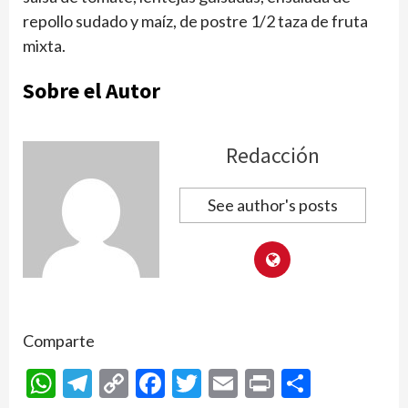
repollo sudado y maíz, de postre 1/2 taza de fruta
mixta.
Sobre el Autor
Redacción
See author's posts
Comparte
WhatsApp
Telegram
Copy
Facebook
Twitter
Email
Print
Compar