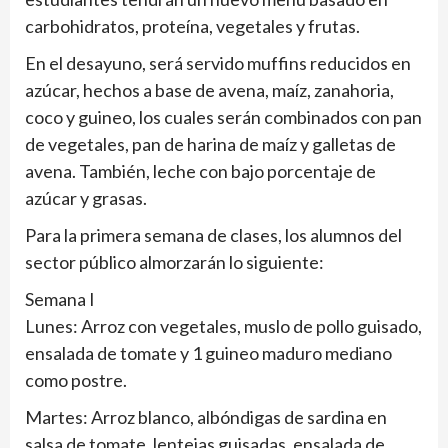
carbohidratos, proteína, vegetales y frutas.
En el desayuno, será servido muffins reducidos en
azúcar, hechos a base de avena, maíz, zanahoria,
coco y guineo, los cuales serán combinados con pan
de vegetales, pan de harina de maíz y galletas de
avena. También, leche con bajo porcentaje de
azúcar y grasas.
Para la primera semana de clases, los alumnos del
sector público almorzarán lo siguiente:
Semana I
Lunes: Arroz con vegetales, muslo de pollo guisado,
ensalada de tomate y 1 guineo maduro mediano
como postre.
Martes: Arroz blanco, albóndigas de sardina en
salsa de tomate, lentejas guisadas, ensalada de