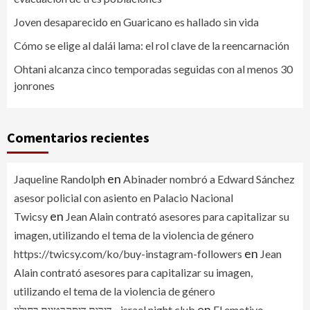
Joven desaparecido en Guaricano es hallado sin vida
Cómo se elige al dalái lama: el rol clave de la reencarnación
Ohtani alcanza cinco temporadas seguidas con al menos 30
jonrones
Comentarios recientes
en
Jaqueline Randolph
Abinader nombró a Edward Sánchez
asesor policial con asiento en Palacio Nacional
en
Twicsy
Jean Alain contrató asesores para capitalizar su
imagen, utilizando el tema de la violencia de género
en
https://twicsy.com/ko/buy-instagram-followers
Jean
Alain contrató asesores para capitalizar su imagen,
utilizando el tema de la violencia de género
en
דירות דיסקרטיות בחולון - israel night club
El emotivo