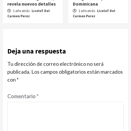
revela nuevos detalles
Dominicana
1 año atrás
LiceloT Del
1 año atrás
LiceloT Del
Carmen Perez
Carmen Perez
Deja una respuesta
Tu dirección de correo electrónico no será
publicada.
Los campos obligatorios están marcados
con
*
Comentario
*