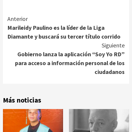
Link
Continue
Anterior
Marileidy Paulino es la líder de la Liga
Reading
Diamante y buscará su tercer título corrido
Siguiente
Gobierno lanza la aplicación “Soy Yo RD”
para acceso a información personal de los
ciudadanos
Más noticias