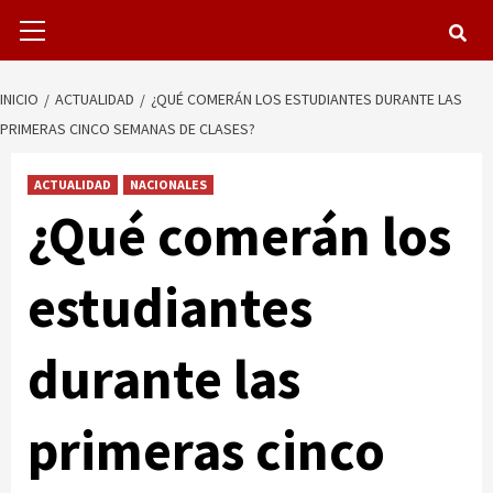
Menú
primario
INICIO
ACTUALIDAD
¿QUÉ COMERÁN LOS ESTUDIANTES DURANTE LAS
PRIMERAS CINCO SEMANAS DE CLASES?
ACTUALIDAD
NACIONALES
¿Qué comerán los
estudiantes
durante las
primeras cinco