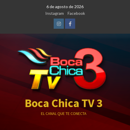
Saltar
6 de agosto de 2026
al
Instagram
Facebook
contenido
Instagram
Facebook
Boca Chica TV 3
EL CANAL QUE TE CONECTA