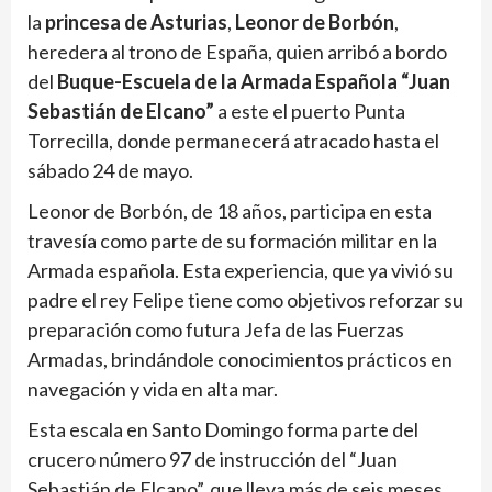
la
princesa de Asturias
,
Leonor de Borbón
,
heredera al trono de España, quien arribó a bordo
del
Buque-Escuela de la Armada Española “Juan
Sebastián de Elcano”
a este el puerto Punta
Torrecilla, donde permanecerá atracado hasta el
sábado 24 de mayo.
Leonor de Borbón, de 18 años, participa en esta
travesía como parte de su formación militar en la
Armada española. Esta experiencia, que ya vivió su
padre el rey Felipe tiene como objetivos reforzar su
preparación como futura Jefa de las Fuerzas
Armadas, brindándole conocimientos prácticos en
navegación y vida en alta mar.
Esta escala en Santo Domingo forma parte del
crucero número 97 de instrucción del “Juan
Sebastián de Elcano”, que lleva más de seis meses