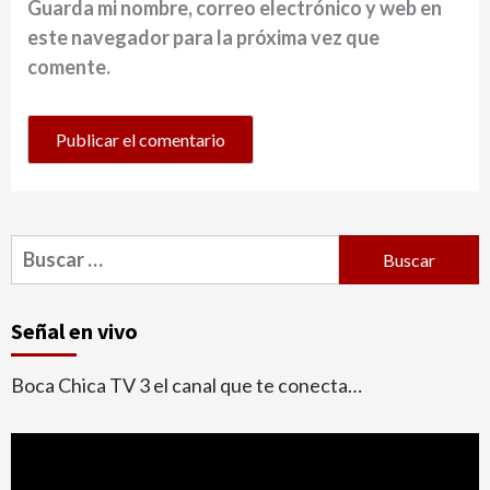
Guarda mi nombre, correo electrónico y web en
este navegador para la próxima vez que
comente.
Buscar:
Señal en vivo
Boca Chica TV 3 el canal que te conecta…