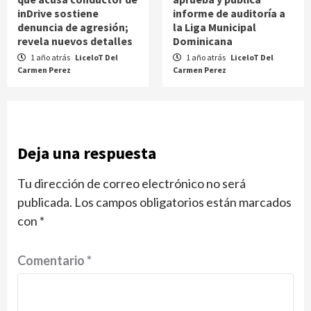
inDrive sostiene
informe de auditoría a
denuncia de agresión;
la Liga Municipal
revela nuevos detalles
Dominicana
1 año atrás
LiceloT Del
1 año atrás
LiceloT Del
Carmen Perez
Carmen Perez
Deja una respuesta
Tu dirección de correo electrónico no será
publicada.
Los campos obligatorios están marcados
con
*
Comentario
*