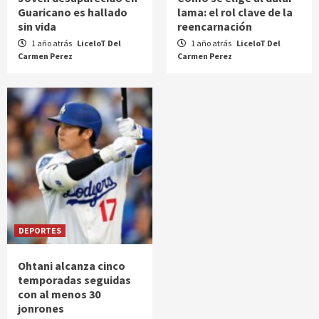
Guaricano es hallado
lama: el rol clave de la
sin vida
reencarnación
1 año atrás
LiceloT Del
1 año atrás
LiceloT Del
Carmen Perez
Carmen Perez
DEPORTES
Ohtani alcanza cinco
temporadas seguidas
con al menos 30
jonrones