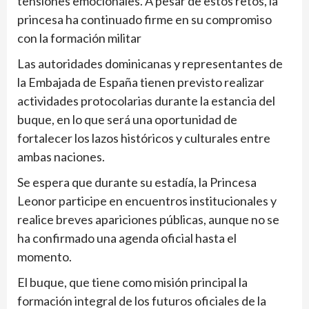
tensiones emocionales. A pesar de estos retos, la
princesa ha continuado firme en su compromiso
con la formación militar
Las autoridades dominicanas y representantes de
la Embajada de España tienen previsto realizar
actividades protocolarias durante la estancia del
buque, en lo que será una oportunidad de
fortalecer los lazos históricos y culturales entre
ambas naciones.
Se espera que durante su estadía, la Princesa
Leonor participe en encuentros institucionales y
realice breves apariciones públicas, aunque no se
ha confirmado una agenda oficial hasta el
momento.
El buque, que tiene como misión principal la
formación integral de los futuros oficiales de la