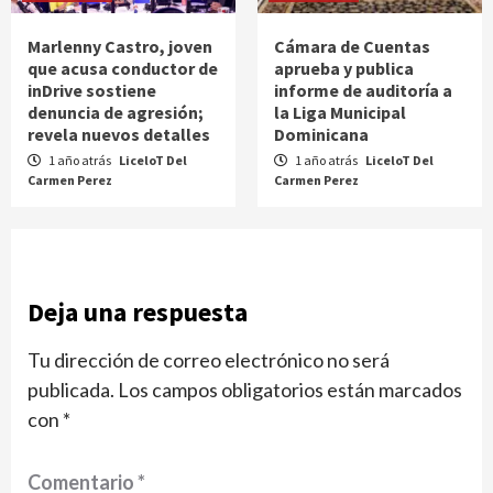
Marlenny Castro, joven
Cámara de Cuentas
que acusa conductor de
aprueba y publica
inDrive sostiene
informe de auditoría a
denuncia de agresión;
la Liga Municipal
revela nuevos detalles
Dominicana
1 año atrás
LiceloT Del
1 año atrás
LiceloT Del
Carmen Perez
Carmen Perez
Deja una respuesta
Tu dirección de correo electrónico no será
publicada.
Los campos obligatorios están marcados
con
*
Comentario
*