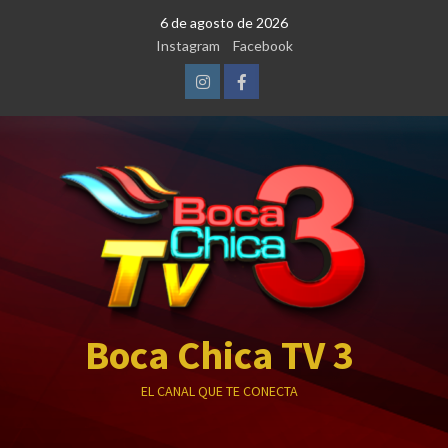
Saltar
6 de agosto de 2026
al
Instagram
Facebook
contenido
Instagram
Facebook
Boca Chica TV 3
EL CANAL QUE TE CONECTA