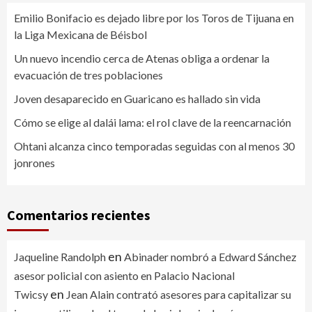
Emilio Bonifacio es dejado libre por los Toros de Tijuana en
la Liga Mexicana de Béisbol
Un nuevo incendio cerca de Atenas obliga a ordenar la
evacuación de tres poblaciones
Joven desaparecido en Guaricano es hallado sin vida
Cómo se elige al dalái lama: el rol clave de la reencarnación
Ohtani alcanza cinco temporadas seguidas con al menos 30
jonrones
Comentarios recientes
en
Jaqueline Randolph
Abinader nombró a Edward Sánchez
asesor policial con asiento en Palacio Nacional
en
Twicsy
Jean Alain contrató asesores para capitalizar su