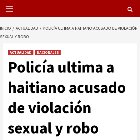
Menú
primario
INICIO
ACTUALIDAD
POLICÍA ULTIMA A HAITIANO ACUSADO DE VIOLACIÓN
SEXUAL Y ROBO
ACTUALIDAD
NACIONALES
Policía ultima a
haitiano acusado
de violación
sexual y robo