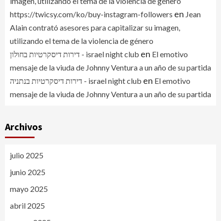
imagen, utilizando el tema de la violencia de género
en
https://twicsy.com/ko/buy-instagram-followers
Jean
Alain contrató asesores para capitalizar su imagen,
utilizando el tema de la violencia de género
en
דירות דיסקרטיות בחולון - israel night club
El emotivo
mensaje de la viuda de Johnny Ventura a un año de su partida
en
דירות דיסקרטיות בנתניה - israel night club
El emotivo
mensaje de la viuda de Johnny Ventura a un año de su partida
Archivos
julio 2025
junio 2025
mayo 2025
abril 2025