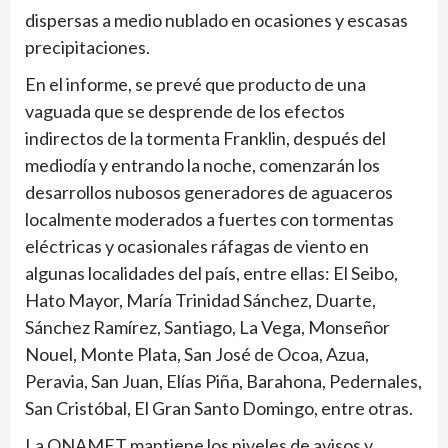
dispersas a medio nublado en ocasiones y escasas
precipitaciones.
En el informe, se prevé que producto de una
vaguada que se desprende de los efectos
indirectos de la tormenta Franklin, después del
mediodía y entrando la noche, comenzarán los
desarrollos nubosos generadores de aguaceros
localmente moderados a fuertes con tormentas
eléctricas y ocasionales ráfagas de viento en
algunas localidades del país, entre ellas: El Seibo,
Hato Mayor, María Trinidad Sánchez, Duarte,
Sánchez Ramírez, Santiago, La Vega, Monseñor
Nouel, Monte Plata, San José de Ocoa, Azua,
Peravia, San Juan, Elías Piña, Barahona, Pedernales,
San Cristóbal, El Gran Santo Domingo, entre otras.
La ONAMET mantiene los niveles de avisos y