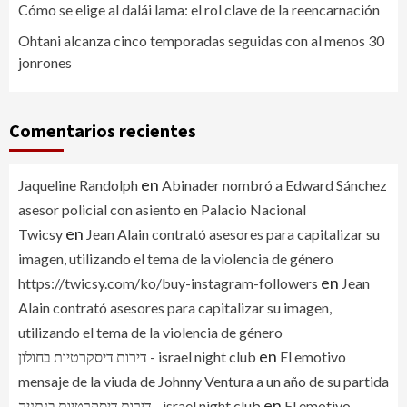
Cómo se elige al dalái lama: el rol clave de la reencarnación
Ohtani alcanza cinco temporadas seguidas con al menos 30
jonrones
Comentarios recientes
en
Jaqueline Randolph
Abinader nombró a Edward Sánchez
asesor policial con asiento en Palacio Nacional
en
Twicsy
Jean Alain contrató asesores para capitalizar su
imagen, utilizando el tema de la violencia de género
en
https://twicsy.com/ko/buy-instagram-followers
Jean
Alain contrató asesores para capitalizar su imagen,
utilizando el tema de la violencia de género
en
דירות דיסקרטיות בחולון - israel night club
El emotivo
mensaje de la viuda de Johnny Ventura a un año de su partida
en
דירות דיסקרטיות בנתניה - israel night club
El emotivo