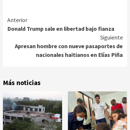
Link
Continue
Anterior
Donald Trump sale en libertad bajo fianza
Reading
Siguiente
Apresan hombre con nueve pasaportes de
nacionales haitianos en Elías Piña
Más noticias