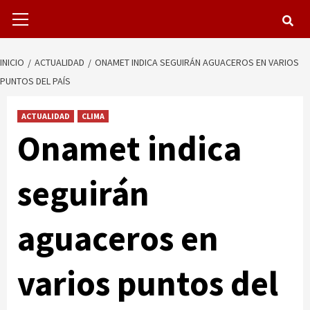
Menú
primario
INICIO
ACTUALIDAD
ONAMET INDICA SEGUIRÁN AGUACEROS EN VARIOS
PUNTOS DEL PAÍS
ACTUALIDAD
CLIMA
Onamet indica
seguirán
aguaceros en
varios puntos del