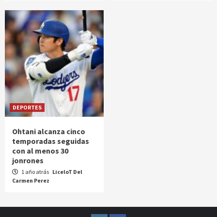
DEPORTES
Ohtani alcanza cinco
temporadas seguidas
con al menos 30
jonrones
1 año atrás
LiceloT Del
Carmen Perez