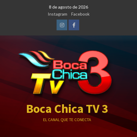
Saltar
8 de agosto de 2026
al
Instagram
Facebook
contenido
Instagram
Facebook
Boca Chica TV 3
EL CANAL QUE TE CONECTA