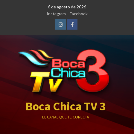
Saltar
6 de agosto de 2026
al
Instagram
Facebook
contenido
Instagram
Facebook
Boca Chica TV 3
EL CANAL QUE TE CONECTA