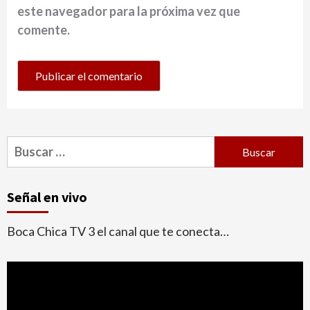
este navegador para la próxima vez que
comente.
Buscar:
Señal en vivo
Boca Chica TV 3 el canal que te conecta…