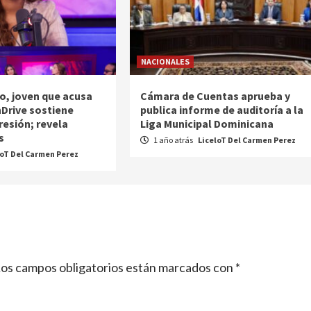
NACIONALES
o, joven que acusa
Cámara de Cuentas aprueba y
nDrive sostiene
publica informe de auditoría a la
resión; revela
Liga Municipal Dominicana
s
1 año atrás
LiceloT Del Carmen Perez
loT Del Carmen Perez
os campos obligatorios están marcados con
*