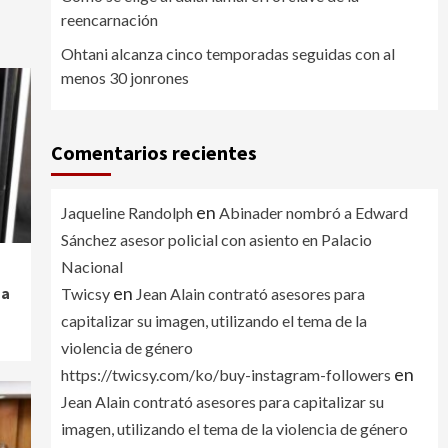
reencarnación
Ohtani alcanza cinco temporadas seguidas con al
menos 30 jonrones
Comentarios recientes
en
Jaqueline Randolph
Abinader nombró a Edward
Sánchez asesor policial con asiento en Palacio
Nacional
en
 a
Twicsy
Jean Alain contrató asesores para
capitalizar su imagen, utilizando el tema de la
violencia de género
en
https://twicsy.com/ko/buy-instagram-followers
Jean Alain contrató asesores para capitalizar su
imagen, utilizando el tema de la violencia de género