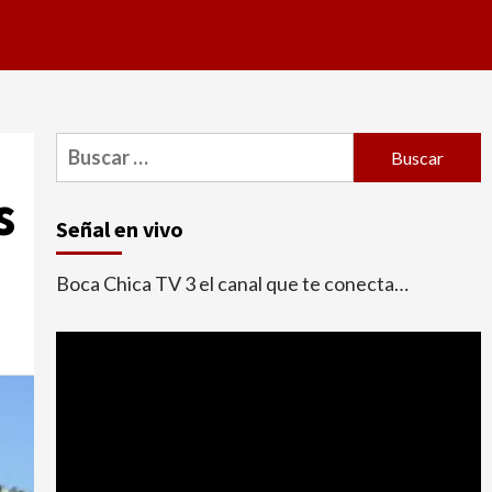
Buscar:
s
Señal en vivo
Boca Chica TV 3 el canal que te conecta…