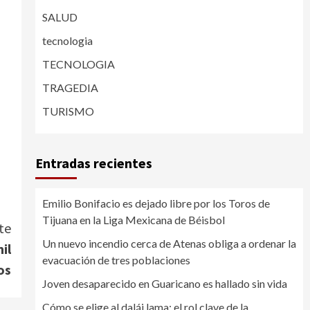
SALUD
tecnologia
TECNOLOGIA
TRAGEDIA
TURISMO
Entradas recientes
Emilio Bonifacio es dejado libre por los Toros de
Tijuana en la Liga Mexicana de Béisbol
te
Un nuevo incendio cerca de Atenas obliga a ordenar la
il
evacuación de tres poblaciones
os
Joven desaparecido en Guaricano es hallado sin vida
Cómo se elige al dalái lama: el rol clave de la