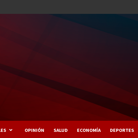
LES
OPINIÓN
SALUD
ECONOMÍA
DEPORTES