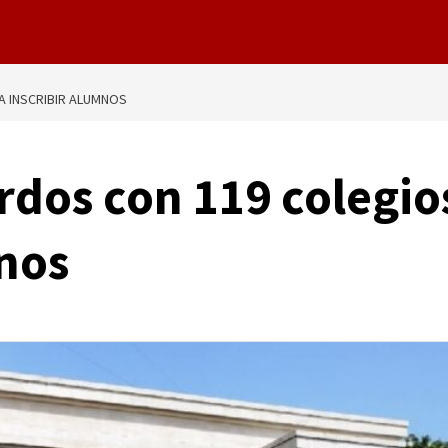
A INSCRIBIR ALUMNOS
dos con 119 colegio
mnos