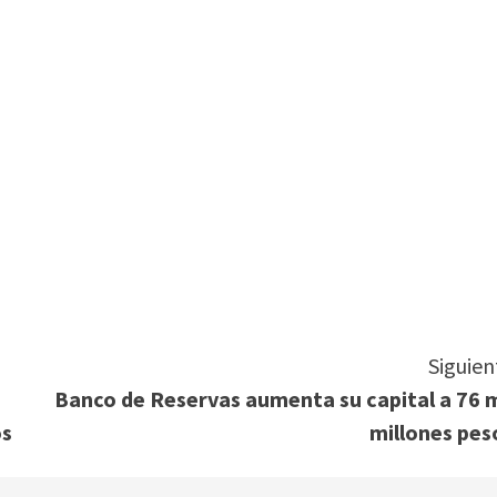
tir
Siguien
Banco de Reservas aumenta su capital a 76 m
os
millones pes