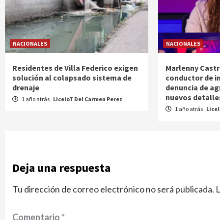
NACIONALES
NACIONALES
Residentes de Villa Federico exigen
Marlenny Castr
solución al colapsado sistema de
conductor de i
drenaje
denuncia de ag
nuevos detalle
1 año atrás
LiceloT Del Carmen Perez
1 año atrás
Lice
Deja una respuesta
Tu dirección de correo electrónico no será publicada.
L
Comentario
*