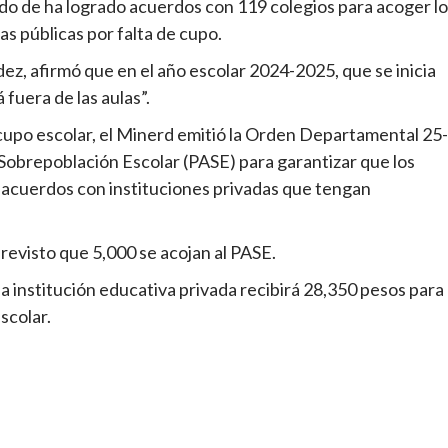
do de ha logrado acuerdos con 119 colegios para acoger l
as públicas por falta de cupo.
ez, afirmó que en el año escolar 2024-2025, que se inicia
fuera de las aulas”.
 cupo escolar, el Minerd emitió la Orden Departamental 25-
Sobrepoblación Escolar (PASE) para garantizar que los
 acuerdos con instituciones privadas que tengan
revisto que 5,000 se acojan al PASE.
a institución educativa privada recibirá 28,350 pesos para
scolar.