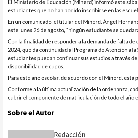
El Ministerio de Educación (Minerd) informó este sába
estudiantes que no han podido inscribirse en las escuel
En un comunicado, el titular del Minerd, Ángel Hernánd
este lunes 26 de agosto, “ningún estudiante se quedará 
Con la finalidad de responder a la demanda de falta de
2024, que da continuidad al Programa de Atención a la 
estudiantes puedan continuar sus estudios a través de
disponibilidad de cupos.
Para este año escolar, de acuerdo con el Minerd, está p
Conforme a la última actualización de la ordenanza, cad
cubrir el componente de matriculación de todo el año e
Sobre el Autor
Redacción