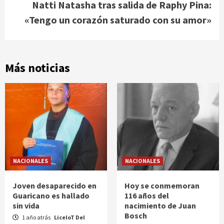
Natti Natasha tras salida de Raphy Pina:
«Tengo un corazón saturado con su amor»
Más noticias
NACIONALES
NACIONALES
Joven desaparecido en
Hoy se conmemoran
Guaricano es hallado
116 años del
sin vida
nacimiento de Juan
Bosch
1 año atrás
LiceloT Del