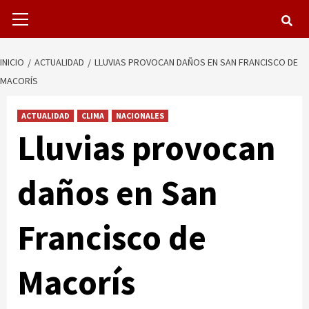
Menú
primario
INICIO
ACTUALIDAD
LLUVIAS PROVOCAN DAÑOS EN SAN FRANCISCO DE
MACORÍS
ACTUALIDAD
CLIMA
NACIONALES
Lluvias provocan
daños en San
Francisco de
Macorís