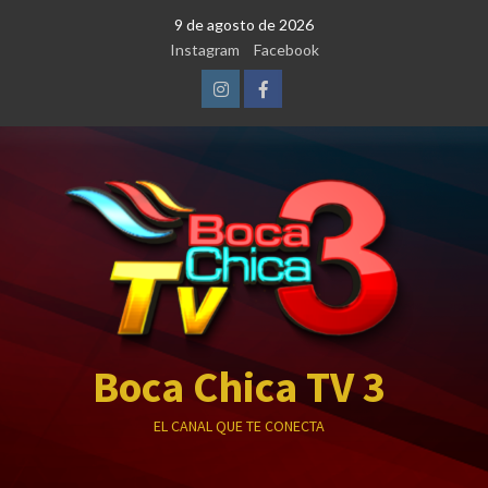
Saltar
9 de agosto de 2026
al
Instagram
Facebook
contenido
Instagram
Facebook
Boca Chica TV 3
EL CANAL QUE TE CONECTA