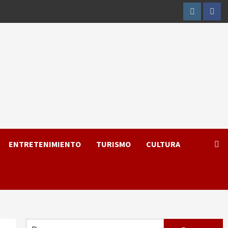
Instagram
Fac
ENTRETENIMIENTO
TURISMO
CULTURA
Buscar: