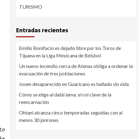
TURISMO
Entradas recientes
Emilio Bonifacio es dejado libre por los Toros de
Tijuana en la Liga Mexicana de Béisbol
Un nuevo incendio cerca de Atenas obliga a ordenar la
evacuación de tres poblaciones
Joven desaparecido en Guaricano es hallado sin vida
Cómo se elige al dalái lama: el rol clave de la
reencarnación
Ohtani alcanza cinco temporadas seguidas con al
menos 30 jonrones
te
ia