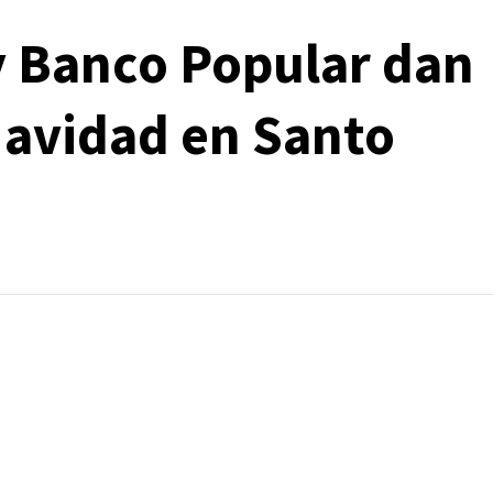
 y Banco Popular dan
 Navidad en Santo