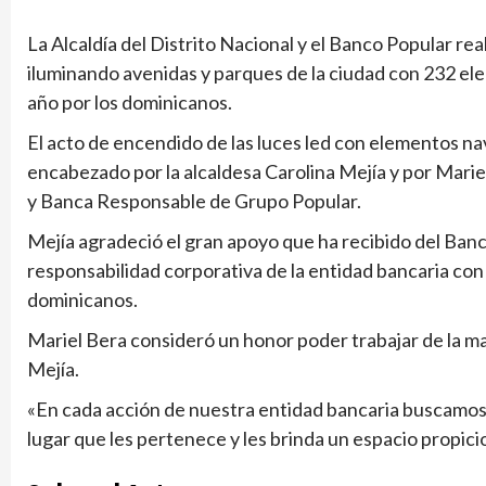
La Alcaldía del Distrito Nacional y el Banco Popular rea
iluminando avenidas y parques de la ciudad con 232 ele
año por los dominicanos.
El acto de encendido de las luces led con elementos nav
encabezado por la alcaldesa Carolina Mejía y por Marie
y Banca Responsable de Grupo Popular.
Mejía agradeció el gran apoyo que ha recibido del Banco
responsabilidad corporativa de la entidad bancaria con 
dominicanos.
Mariel Bera consideró un honor poder trabajar de la man
Mejía.
«En cada acción de nuestra entidad bancaria buscamo
lugar que les pertenece y les brinda un espacio propicio