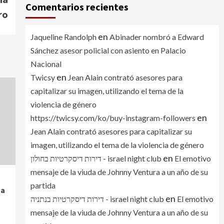
Comentarios recientes
ro
en
Jaqueline Randolph
Abinader nombró a Edward
Sánchez asesor policial con asiento en Palacio
Nacional
en
Twicsy
Jean Alain contrató asesores para
capitalizar su imagen, utilizando el tema de la
violencia de género
en
https://twicsy.com/ko/buy-instagram-followers
Jean Alain contrató asesores para capitalizar su
imagen, utilizando el tema de la violencia de género
en
דירות דיסקרטיות בחולון - israel night club
El emotivo
mensaje de la viuda de Johnny Ventura a un año de su
partida
 a
en
דירות דיסקרטיות בנתניה - israel night club
El emotivo
mensaje de la viuda de Johnny Ventura a un año de su