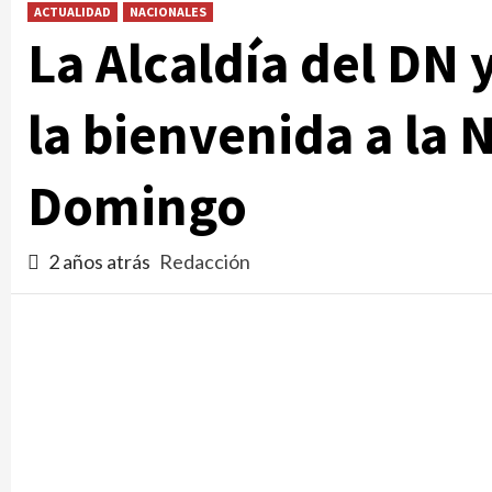
ACTUALIDAD
NACIONALES
La Alcaldía del DN
la bienvenida a la
Domingo
2 años atrás
Redacción