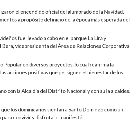
lizaron el encendido oficial del alumbrado de la Navidad,
mentos a propósito del inicio de la época más esperada del
ideños fue llevado a cabo en el parque La Lira y
l Bera, vicepresidenta del Área de Relaciones Corporativa
 Popular en diversos proyectos, lo cual reafirma la
las acciones positivas que persiguen el bienestar de los
o con la Alcaldía del Distrito Nacional y con su la alcaldes
s que los dominicanos sientan a Santo Domingo como un
 para convivir y disfrutar», manifestó.