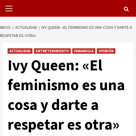
Menú
primario
INICIO
ACTUALIDAD
IVY QUEEN: «EL FEMINISMO ES UNA COSA Y DARTE A
RESPETAR ES OTRA»
ACTUALIDAD
ENTRETENIMIENTO
FARANDULA
OPINIÓN
Ivy Queen: «El
feminismo es una
cosa y darte a
respetar es otra»