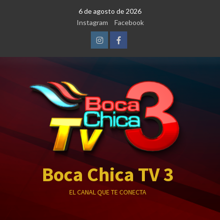
Saltar
6 de agosto de 2026
al
Instagram
Facebook
contenido
Instagram
Facebook
Boca Chica TV 3
EL CANAL QUE TE CONECTA