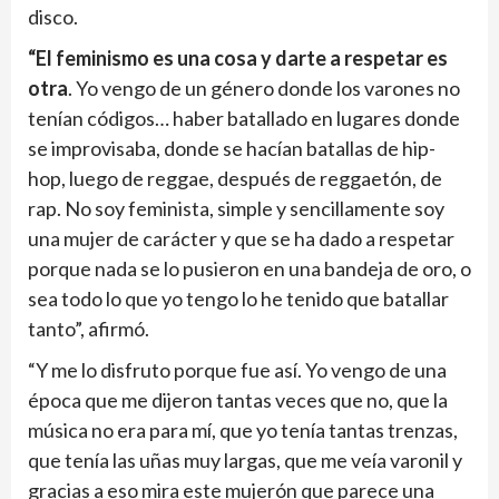
disco.
“El feminismo es una cosa y darte a respetar es
otra
. Yo vengo de un género donde los varones no
tenían códigos… haber batallado en lugares donde
se improvisaba, donde se hacían batallas de hip-
hop, luego de reggae, después de reggaetón, de
rap. No soy feminista, simple y sencillamente soy
una mujer de carácter y que se ha dado a respetar
porque nada se lo pusieron en una bandeja de oro, o
sea todo lo que yo tengo lo he tenido que batallar
tanto”, afirmó.
“Y me lo disfruto porque fue así. Yo vengo de una
época que me dijeron tantas veces que no, que la
música no era para mí, que yo tenía tantas trenzas,
que tenía las uñas muy largas, que me veía varonil y
gracias a eso mira este mujerón que parece una