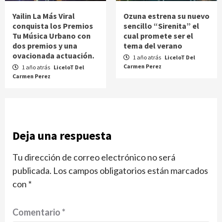
Yailin La Más Viral
Ozuna estrena su nuevo
conquista los Premios
sencillo “Sirenita” el
Tu Música Urbano con
cual promete ser el
dos premios y una
tema del verano
ovacionada actuación.
1 año atrás
LiceloT Del
Carmen Perez
1 año atrás
LiceloT Del
Carmen Perez
Deja una respuesta
Tu dirección de correo electrónico no será
publicada.
Los campos obligatorios están marcados
con
*
Comentario
*