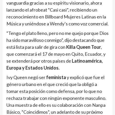
vanguardia gracias a su espíritu visionario, ahora
lanzando el afrobeat “Casi casi”, recibiendo un
reconocimiento en Billboard Mujeres Latinas en la
Música y uniéndose a Wendy’s como voz comercial.
“Tengo el plato lleno, pero no me quejo porque Dios
ha sido maravilloso conmigo”, dijo destacando que
está lista para salir de gira con
Killa Queen Tour
,
que comenzará el 17 de mayo en Quito, Ecuador, y
se extenderá por otros países de
Latinoamérica,
Europa y Estados Unidos.
Ivy Queen negó ser
feminista
y explicó que fue el
género urbano en el que creció que la obligó a
tomar esta posición como defensa, por lo que no
rechaza trabajar con ningún exponente masculino.
Una muestra de ello es su colaboración con Nanpa
Básico, “Coincidimos”, un adelanto de su próximo