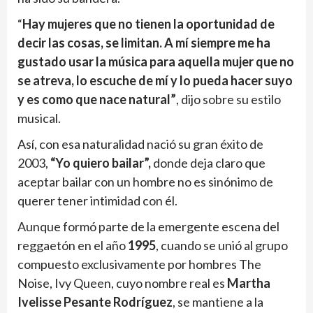
“
Hay mujeres que no tienen la oportunidad de
decir las cosas, se limitan. A mí siempre me ha
gustado usar la música para aquella mujer que no
se atreva, lo escuche de mí y lo pueda hacer suyo
y es como que nace natural”
, dijo sobre su estilo
musical.
Así, con esa naturalidad nació su gran éxito de
2003,
“Yo quiero bailar”,
donde deja claro que
aceptar bailar con un hombre no es sinónimo de
querer tener intimidad con él.
Aunque formó parte de la emergente escena del
reggaetón en el año
1995
, cuando se unió al grupo
compuesto exclusivamente por hombres The
Noise, Ivy Queen, cuyo nombre real es
Martha
Ivelisse Pesante Rodríguez
, se mantiene a la