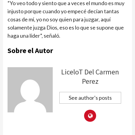
“Yo veo todo y siento que a veces el mundo es muy
injusto porque cuando yo empecé decían tantas
cosas de mí, yo no soy quien para juzgar, aquí
solamente juzga Dios, eso es lo que se supone que
haga una líder”, señaló.
Sobre el Autor
LiceloT Del Carmen
Perez
See author's posts