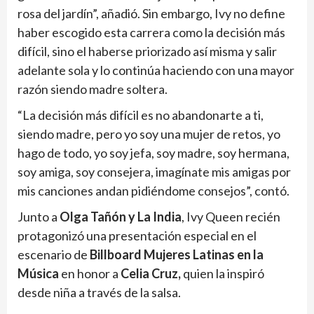
rosa del jardín”, añadió. Sin embargo, Ivy no define
haber escogido esta carrera como la decisión más
difícil, sino el haberse priorizado así misma y salir
adelante sola y lo continúa haciendo con una mayor
razón siendo madre soltera.
“La decisión más difícil es no abandonarte a ti,
siendo madre, pero yo soy una mujer de retos, yo
hago de todo, yo soy jefa, soy madre, soy hermana,
soy amiga, soy consejera, imagínate mis amigas por
mis canciones andan pidiéndome consejos”, contó.
Junto a
Olga Tañón y La India
, Ivy Queen recién
protagonizó una presentación especial en el
escenario de
Billboard Mujeres Latinas en la
Música
en honor a
Celia Cruz,
quien la inspiró
desde niña a través de la salsa.