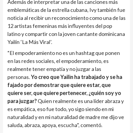
Además de interpretar una de las canciones más
emblemáticas de la estrella cubana, Ivy también fue
noticia al recibir un reconocimiento como una de las
12 artistas femeninas más influyentes del pop
latino y compartir con la joven cantante dominicana
Yailín ‘La Más Viral’.
“El empoderamiento no es un hashtag que ponen
en las redes sociales, el empoderamiento, es
realmente tener empatía y no juzgar a las
personas.
Yo creo que Yailin ha trabajado y se ha
fajado por demostrar que quiere estar, que
quiere ser, que quiere pertenecer, ¿quién soy yo
para juzgar?
Quien realmente es una líder abraza y
es empática, eso fue todo, yo sigo siendo en mi
naturalidad y en mi naturalidad de madre me dijo ve
saluda, abraza, apoya, escucha”, comentó.