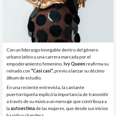
Con un liderazgo innegable dentro del género
urbano latino y una carrera marcada por el
empoderamiento femenino,
Ivy Queen
reafirma su
reinado con
“Casi casi”,
previo a lanzar su décimo
álbum de estudio.
En una reciente entrevista, la cantante
puertorriqueña explicó la importancia de transmitir
a través de su música un mensaje que contribuya a
la
autoestima
de las mujeres, que desde sus inicios
ha sido su bandera.