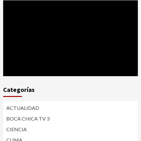
Categorías
ACTUALIDAD
BOCA CHICA TV 3
CIENCIA
CLIMA