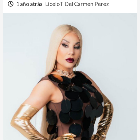
1 año atrás
LiceloT Del Carmen Perez