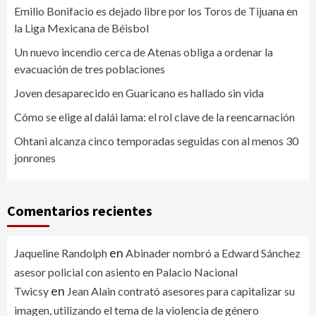
Emilio Bonifacio es dejado libre por los Toros de Tijuana en
la Liga Mexicana de Béisbol
Un nuevo incendio cerca de Atenas obliga a ordenar la
evacuación de tres poblaciones
Joven desaparecido en Guaricano es hallado sin vida
Cómo se elige al dalái lama: el rol clave de la reencarnación
Ohtani alcanza cinco temporadas seguidas con al menos 30
jonrones
Comentarios recientes
en
Jaqueline Randolph
Abinader nombró a Edward Sánchez
asesor policial con asiento en Palacio Nacional
en
Twicsy
Jean Alain contrató asesores para capitalizar su
imagen, utilizando el tema de la violencia de género