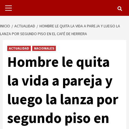
Menú
primario
INICIO
ACTUALIDAD
HOMBRE LE QUITA LA VIDA A PAREJA Y LUEGO LA
LANZA POR SEGUNDO PISO EN EL CAFÉ DE HERRERA
ACTUALIDAD
NACIONALES
Hombre le quita
la vida a pareja y
luego la lanza por
segundo piso en