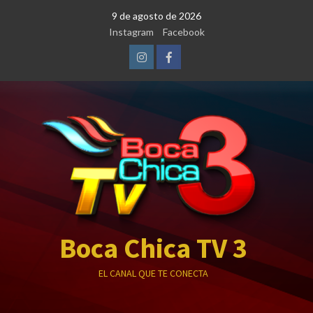
Saltar
9 de agosto de 2026
al
Instagram
Facebook
contenido
Instagram
Facebook
Boca Chica TV 3
EL CANAL QUE TE CONECTA