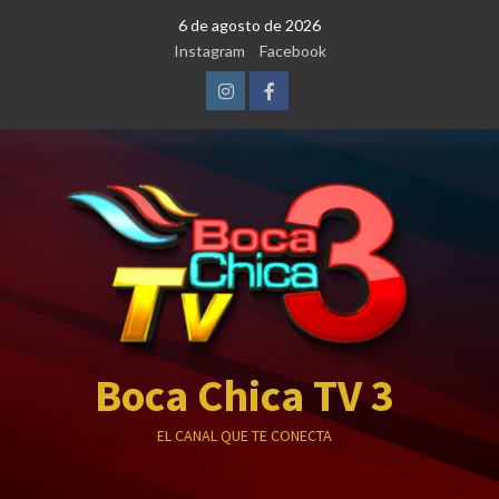
Saltar
6 de agosto de 2026
al
Instagram
Facebook
contenido
Instagram
Facebook
Boca Chica TV 3
EL CANAL QUE TE CONECTA