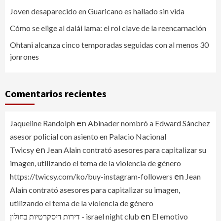
Joven desaparecido en Guaricano es hallado sin vida
Cómo se elige al dalái lama: el rol clave de la reencarnación
Ohtani alcanza cinco temporadas seguidas con al menos 30
jonrones
Comentarios recientes
en
Jaqueline Randolph
Abinader nombró a Edward Sánchez
asesor policial con asiento en Palacio Nacional
en
Twicsy
Jean Alain contrató asesores para capitalizar su
imagen, utilizando el tema de la violencia de género
en
https://twicsy.com/ko/buy-instagram-followers
Jean
Alain contrató asesores para capitalizar su imagen,
utilizando el tema de la violencia de género
en
דירות דיסקרטיות בחולון - israel night club
El emotivo