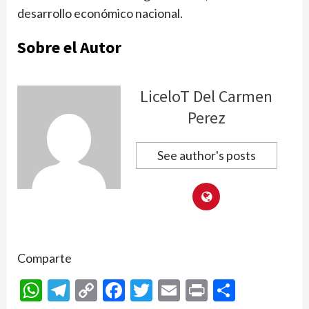
desarrollo económico nacional.
Sobre el Autor
LiceloT Del Carmen
Perez
See author's posts
Comparte
WhatsApp
Telegram
Copy
Facebook
Twitter
Email
Print
Compar