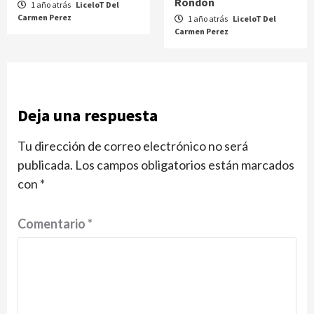
Rondón
1 año atrás
LiceloT Del
Carmen Perez
1 año atrás
LiceloT Del
Carmen Perez
Deja una respuesta
Tu dirección de correo electrónico no será
publicada.
Los campos obligatorios están marcados
con
*
Comentario
*