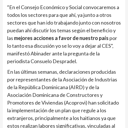
“En el Consejo Económico y Social convocaremos a
todos los sectores para que ahí, ya junto a otros
sectores que han ido trabajando junto con nosotros
puedan ahí discutir los temas según el beneficio y
las
mejores acciones a favor de nuestro país
por
lo tanto esa discusión yo se lo voy a dejar al CES”,
manifestó Abinader ante la pregunta de la
periodista Consuelo Despradel.
En las últimas semanas, declaraciones producidas
por representantes de la Asociación de Industrias
de la República Dominicana (AIRD) y de la
Asociación Dominicana de Constructores y
Promotores de Viviendas (Acoprovi) han solicitado
la implementación de un plan que regule a los
extranjeros, principalmente a los haitianos ya que
estos realizan labores significativas, vinculadas al