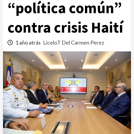
“política común”
contra crisis Haití
1 año atrás
LiceloT Del Carmen Perez