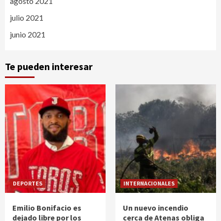
agosto 2021
julio 2021
junio 2021
Te pueden interesar
DEPORTES
INTERNACIONALES
Emilio Bonifacio es
Un nuevo incendio
dejado libre por los
cerca de Atenas obliga