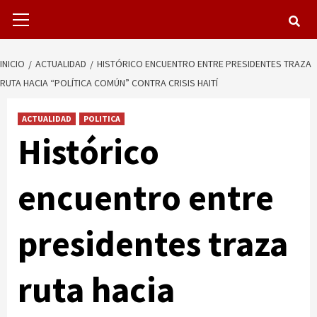
Menú
primario
INICIO
ACTUALIDAD
HISTÓRICO ENCUENTRO ENTRE PRESIDENTES TRAZA
RUTA HACIA “POLÍTICA COMÚN” CONTRA CRISIS HAITÍ
ACTUALIDAD
POLITICA
Histórico
encuentro entre
presidentes traza
ruta hacia