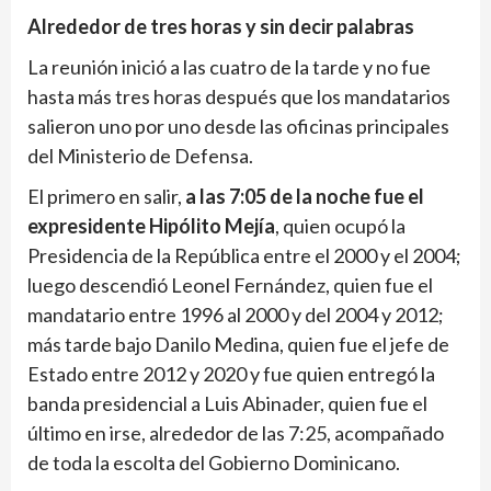
Alrededor de tres horas y sin decir palabras
La reunión inició a las cuatro de la tarde y no fue
hasta más tres horas después que los mandatarios
salieron uno por uno desde las oficinas principales
del Ministerio de Defensa.
El primero en salir,
a las 7:05 de la noche fue el
expresidente Hipólito Mejía
, quien ocupó la
Presidencia de la República entre el 2000 y el 2004;
luego descendió Leonel Fernández, quien fue el
mandatario entre 1996 al 2000 y del 2004 y 2012;
más tarde bajo Danilo Medina, quien fue el jefe de
Estado entre 2012 y 2020 y fue quien entregó la
banda presidencial a Luis Abinader, quien fue el
último en irse, alrededor de las 7:25, acompañado
de toda la escolta del Gobierno Dominicano.