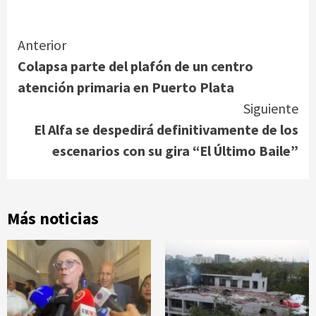
Link
Continue
Anterior
Colapsa parte del plafón de un centro
Reading
atención primaria en Puerto Plata
Siguiente
El Alfa se despedirá definitivamente de los
escenarios con su gira “El Último Baile”
Más noticias