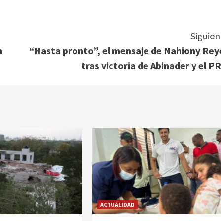
Siguien
n
“Hasta pronto”, el mensaje de Nahiony Rey
tras victoria de Abinader y el P
ACTUALIDAD