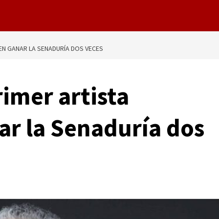
EN GANAR LA SENADURÍA DOS VECES
rimer artista
r la Senaduría dos