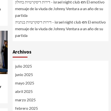
en
דירות דיסקרטיות בחולון - israel night club
El emotivo
mensaje de la viuda de Johnny Ventura a un año de su
n
partida
en
דירות דיסקרטיות בנתניה - israel night club
El emotivo
mensaje de la viuda de Johnny Ventura a un año de su
partida
Archivos
julio 2025
junio 2025
mayo 2025
r
abril 2025
marzo 2025
febrero 2025