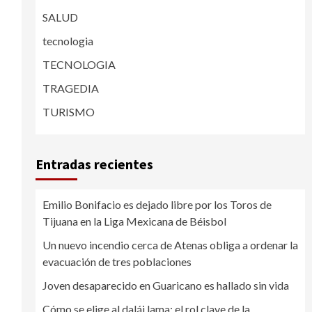
SALUD
e
tecnologia
TECNOLOGIA
TRAGEDIA
TURISMO
Entradas recientes
Emilio Bonifacio es dejado libre por los Toros de
Tijuana en la Liga Mexicana de Béisbol
Un nuevo incendio cerca de Atenas obliga a ordenar la
evacuación de tres poblaciones
Joven desaparecido en Guaricano es hallado sin vida
Cómo se elige al dalái lama: el rol clave de la