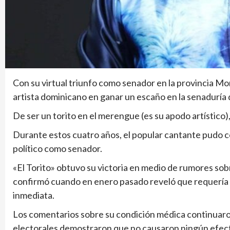
Con su virtual triunfo como senador en la provincia M
artista dominicano en ganar un escaño en la senaduría 
De ser un torito en el merengue (es su apodo artístico),
Durante estos cuatro años, el popular cantante pudo 
político como senador.
«El Torito» obtuvo su victoria en medio de rumores sob
confirmó cuando en enero pasado reveló que requería 
inmediata.
Los comentarios sobre su condición médica continuaro
electorales demostraron que no causaron ningún efect