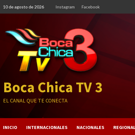
Saltar
10 de agosto de 2026
Instagram
Facebook
al
contenido
Boca Chica TV 3
EL CANAL QUE TE CONECTA
INICIO
INTERNACIONALES
NACIONALES
REGIONA