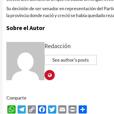
Su decisión de ser senador en representación del Par
la provincia donde nació y creció se había quedado rez
Sobre el Autor
Redacción
See author's posts
Comparte
WhatsApp
Telegram
Copy
Facebook
Twitter
Email
Print
Compar