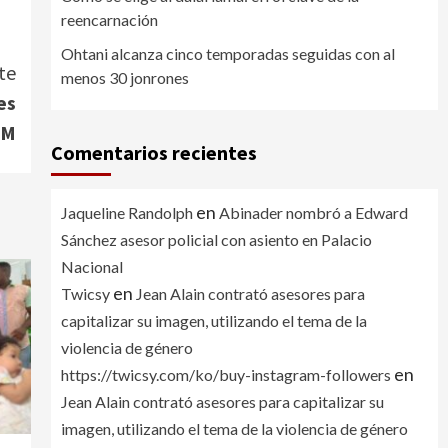
reencarnación
Ohtani alcanza cinco temporadas seguidas con al
te
menos 30 jonrones
es
RM
Comentarios recientes
en
Jaqueline Randolph
Abinader nombró a Edward
Sánchez asesor policial con asiento en Palacio
Nacional
en
Twicsy
Jean Alain contrató asesores para
capitalizar su imagen, utilizando el tema de la
violencia de género
en
https://twicsy.com/ko/buy-instagram-followers
Jean Alain contrató asesores para capitalizar su
imagen, utilizando el tema de la violencia de género