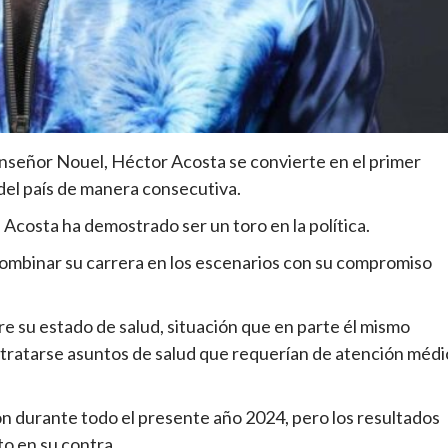
onseñor Nouel, Héctor Acosta se convierte en el primer
del país de manera consecutiva.
 Acosta ha demostrado ser un toro en la política.
combinar su carrera en los escenarios con su compromiso
re su estado de salud, situación que en parte él mismo
tratarse asuntos de salud que requerían de atención médi
n durante todo el presente año 2024, pero los resultados
o en su contra.