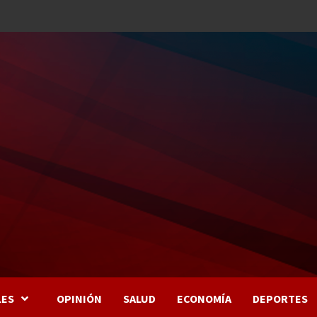
LES
OPINIÓN
SALUD
ECONOMÍA
DEPORTES