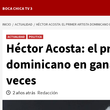
BOCA CHICA TV 3
INICIO
ACTUALIDAD
HÉCTOR ACOSTA: EL PRIMER ARTISTA DOMINICANO 
ACTUALIDAD
POLITICA
Héctor Acosta: el p
dominicano en gana
veces
2 años atrás
Redacción