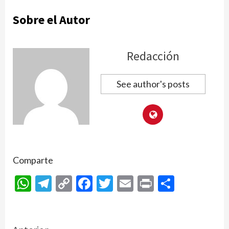
Sobre el Autor
Redacción
See author's posts
Comparte
WhatsApp
Telegram
Copy
Facebook
Twitter
Email
Print
Compar
Link