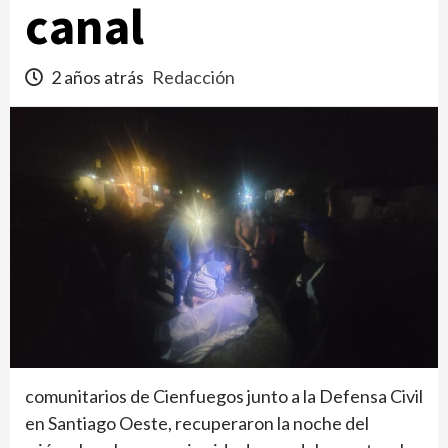
canal
2 años atrás
Redacción
comunitarios de Cienfuegos junto a la Defensa Civil
en Santiago Oeste, recuperaron la noche del