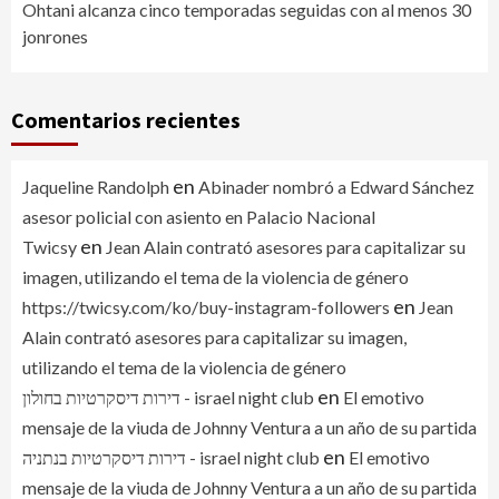
Ohtani alcanza cinco temporadas seguidas con al menos 30
jonrones
Comentarios recientes
en
Jaqueline Randolph
Abinader nombró a Edward Sánchez
asesor policial con asiento en Palacio Nacional
en
Twicsy
Jean Alain contrató asesores para capitalizar su
imagen, utilizando el tema de la violencia de género
en
https://twicsy.com/ko/buy-instagram-followers
Jean
Alain contrató asesores para capitalizar su imagen,
utilizando el tema de la violencia de género
en
דירות דיסקרטיות בחולון - israel night club
El emotivo
mensaje de la viuda de Johnny Ventura a un año de su partida
en
דירות דיסקרטיות בנתניה - israel night club
El emotivo
mensaje de la viuda de Johnny Ventura a un año de su partida