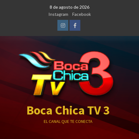
Saltar
8 de agosto de 2026
al
Instagram
Facebook
contenido
Instagram
Facebook
Boca Chica TV 3
EL CANAL QUE TE CONECTA