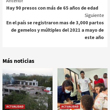
Continue
Anterior
Hay 90 presos con más de 65 años de edad
Reading
Siguiente
En el país se registraron mas de 3,000 partos
de gemelos y múltiples del 2021 a mayo de
este año
Más noticias
ACTUALIDAD
ACTUALIDAD