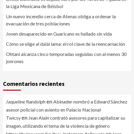
la Liga Mexicana de Béisbol
Un nuevo incendio cerca de Atenas obliga a ordenar la
evacuación de tres poblaciones
Joven desaparecido en Guaricano es hallado sin vida
Cómo se elige al dalái lama: el rol clave de la reencarnación
Ohtani alcanza cinco temporadas seguidas con al menos 30
jonrones
Comentarios recientes
en
Jaqueline Randolph
Abinader nombró a Edward Sánchez
asesor policial con asiento en Palacio Nacional
en
Twicsy
Jean Alain contrató asesores para capitalizar su
imagen, utilizando el tema de la violencia de género
en
https://twicsy.com/ko/buy-instagram-followers
Jean