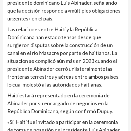
presidente dominicano Luis Abinader, señalando
que la decisión responde a «múltiples obligaciones
urgentes» en el país.
Las relaciones entre Haití y la República
Dominicana han estado tensas desde que
surgieron disputas sobre la construcción de un
canal en el río Masacre por parte de haitianos. La
situación se complicó aún más en 2023 cuando el
presidente Abinader cerró unilateralmente las
fronteras terrestres y aéreas entre ambos países,
lo cual molestó a las autoridades haitianas.
Haití estará representado en la ceremonia de
Abinader por su encargado de negocios en la
República Dominicana, según confirmó Dupuy.
«Sí, Haití fue invitado a participar en la ceremonia
de toma de posesión del presidente Luis Abinader.