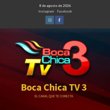
Saltar
8 de agosto de 2026
al
Instagram
Facebook
contenido
Instagram
Facebook
Boca Chica TV 3
EL CANAL QUE TE CONECTA