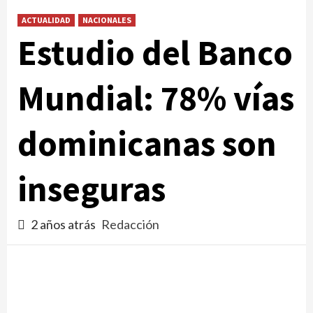
ACTUALIDAD
NACIONALES
Estudio del Banco
Mundial: 78% vías
dominicanas son
inseguras
2 años atrás
Redacción