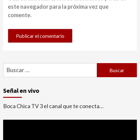
este navegador para la próxima vez que
comente.
Buscar:
Señal en vivo
Boca Chica TV 3 el canal que te conecta…